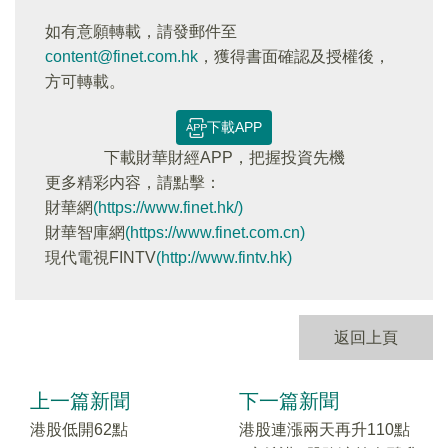
如有意願轉載，請發郵件至
content@finet.com.hk
，獲得書面確認及授權後，
方可轉載。
下載APP
下載財華財經APP，把握投資先機
更多精彩内容，請點擊：
財華網
(https://www.finet.hk/)
財華智庫網
(https://www.finet.com.cn)
現代電視FINTV
(http://www.fintv.hk)
返回上頁
上一篇新聞
下一篇新聞
港股低開62點
港股連漲兩天再升110點