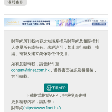
港股夜期
財華網所刊載內容之知識產權為財華網及相關權利
人專屬所有或持有。未經許可，禁止進行轉載、摘
編、複製及建立鏡像等任何使用。
如有意願轉載，請發郵件至
content@finet.com.hk
，獲得書面確認及授權後，
方可轉載。
下載APP
下載財華財經APP，把握投資先機
更多精彩内容，請點擊：
財華網
(https://www.finet.hk/)