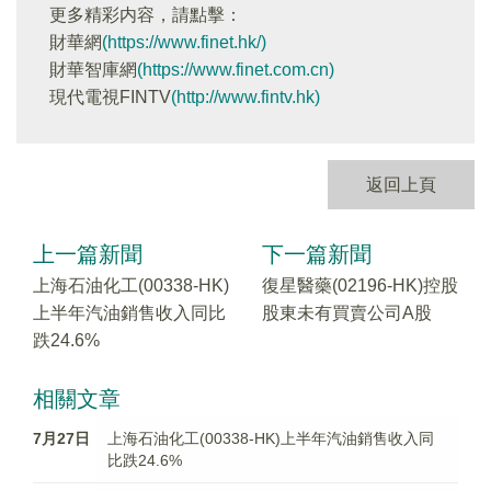
更多精彩内容，請點擊：
財華網
(https://www.finet.hk/)
財華智庫網
(https://www.finet.com.cn)
現代電視FINTV
(http://www.fintv.hk)
返回上頁
上一篇新聞
下一篇新聞
上海石油化工(00338-HK)
復星醫藥(02196-HK)控股
上半年汽油銷售收入同比
股東未有買賣公司A股
跌24.6%
相關文章
7月27日
上海石油化工(00338-HK)上半年汽油銷售收入同
比跌24.6%