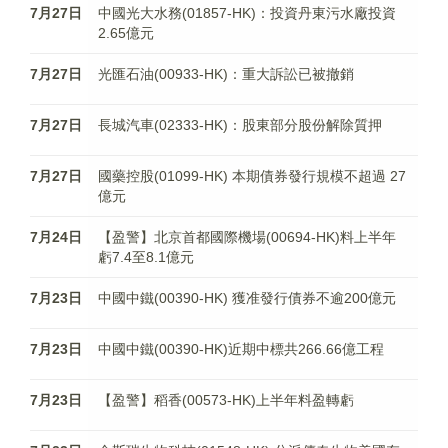
7月27日
中國光大水務(01857-HK)：投資丹東污水廠投資
2.65億元
7月27日
光匯石油(00933-HK)：重大訴訟已被撤銷
7月27日
長城汽車(02333-HK)：股東部分股份解除質押
7月27日
國藥控股(01099-HK) 本期債券發行規模不超過 27
億元
7月24日
【盈警】北京首都國際機場(00694-HK)料上半年
虧7.4至8.1億元
7月23日
中國中鐵(00390-HK) 獲准發行債券不逾200億元
7月23日
中國中鐵(00390-HK)近期中標共266.66億工程
7月23日
【盈警】稻香(00573-HK)上半年料盈轉虧