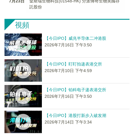
7月23日
金斯瑞生物科技(01548-HK) 分派傳奇生物美國存
託股份
視頻
【今日IPO】威兆半导体二冲港股
2026年7月16日 下午3:50
【今日IPO】盯盯拍递表港交所
2026年7月10日 下午4:59
【今日IPO】铂科电子递表港交所
2026年7月16日 下午3:50
【今日IPO】港股打新步入破发潮
2026年7月14日 下午3:34