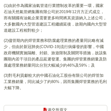
(1)由於作為國家油氣管道行業體制改革的重要一環，國家
石油天然氣管網集團有限公司於2019年12月方正式成立，
而有關國有油氣企業需要更多時間將其資源納入上述公司，
大多數國內大型管道建設工程繼續延後，故期內國內大型管
道建設工程相對較少；
(2)儘管期內的焊管業務和防腐處理業務的產量同比略有減
少，但由於新冠肺炎(COVID-19)流行病爆發的影響，中國
政府機關實施隔離、封鎖、旅遊限制及關閉等措施，故該集
團期內若干項目的產品延遲發運。集團的焊管業務銷量及防
腐處理業務銷量同比分別大幅減少約46%及59%；及
(3)對毛利貢獻較大的中國石油化工股份有限公司的焊管加
工業務銷量，同比減少了約80%，因而集團焊管業務的毛利
大幅下降。
港交所原文