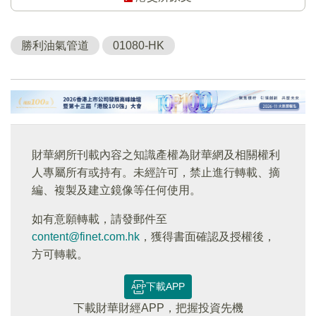
勝利油氣管道
01080-HK
財華網所刊載內容之知識產權為財華網及相關權利
人專屬所有或持有。未經許可，禁止進行轉載、摘
編、複製及建立鏡像等任何使用。
如有意願轉載，請發郵件至
content@finet.com.hk
，獲得書面確認及授權後，
方可轉載。
下載APP
下載財華財經APP，把握投資先機