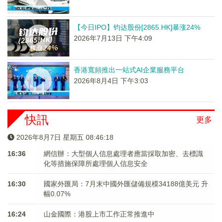
【今日IPO】钧达股份[2865.HK]暴涨24%
2026年7月13日 下午4:09
香港寬頻推出一站式AI企業服務平台
2026年8月4日 下午3:03
快訊
更多
2026年8月7日 星期五 08:46:18
16:36
網信辦：大型個人信息處理者應當採取加密、去標識
化等措施保障所處理個人信息安全
16:30
國家外匯局：7月末中國外匯儲備規模34188億美元 升
幅0.07%
16:24
山金國際：港股上市工作正常推進中