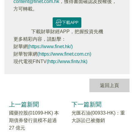
content@finet.com.hk
，獲得書面確認及授權後，
方可轉載。
下載APP
下載財華財經APP，把握投資先機
更多精彩内容，請點擊：
財華網
(https://www.finet.hk/)
財華智庫網
(https://www.finet.com.cn)
現代電視FINTV
(http://www.fintv.hk)
返回上頁
上一篇新聞
下一篇新聞
國藥控股(01099-HK) 本
光匯石油(00933-HK)：重
期債券發行規模不超過
大訴訟已被撤銷
27 億元