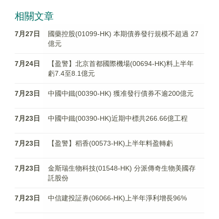
相關文章
7月27日
國藥控股(01099-HK) 本期債券發行規模不超過 27
億元
7月24日
【盈警】北京首都國際機場(00694-HK)料上半年
虧7.4至8.1億元
7月23日
中國中鐵(00390-HK) 獲准發行債券不逾200億元
7月23日
中國中鐵(00390-HK)近期中標共266.66億工程
7月23日
【盈警】稻香(00573-HK)上半年料盈轉虧
7月23日
金斯瑞生物科技(01548-HK) 分派傳奇生物美國存
託股份
7月23日
中信建投証券(06066-HK)上半年淨利增長96%