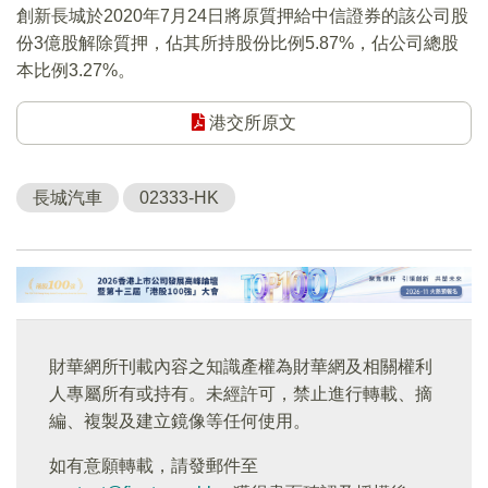
創新長城於2020年7月24日將原質押給中信證券的該公司股
份3億股解除質押，佔其所持股份比例5.87%，佔公司總股
本比例3.27%。
港交所原文
長城汽車
02333-HK
財華網所刊載內容之知識產權為財華網及相關權利
人專屬所有或持有。未經許可，禁止進行轉載、摘
編、複製及建立鏡像等任何使用。
如有意願轉載，請發郵件至