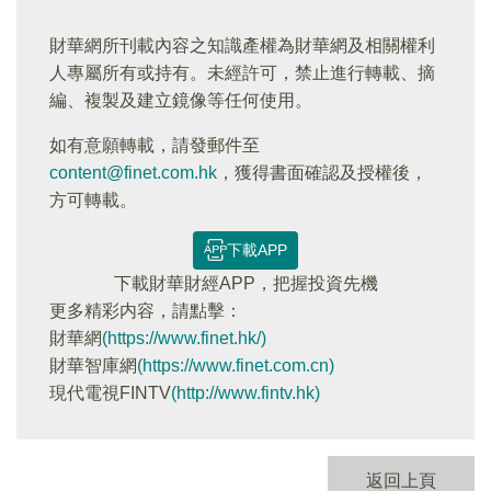
財華網所刊載內容之知識產權為財華網及相關權利
人專屬所有或持有。未經許可，禁止進行轉載、摘
編、複製及建立鏡像等任何使用。
如有意願轉載，請發郵件至
content@finet.com.hk
，獲得書面確認及授權後，
方可轉載。
下載APP
下載財華財經APP，把握投資先機
更多精彩内容，請點擊：
財華網
(https://www.finet.hk/)
財華智庫網
(https://www.finet.com.cn)
現代電視FINTV
(http://www.fintv.hk)
返回上頁