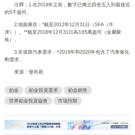
注釋：1.在2019年之前，數字已獨立四舍五入到最接近
的5千盎司。
2.地面庫存：*截至2012年12月31日（SFA（牛
津））。**截至2018年12月31日為3,65萬盎司（金屬聚
焦）。
3.非道路汽車需求：†2019年和2020年包含了汽車催化
劑需求。
來源：發布易
鉑金
鉑金投資需求
鉑金銷售
世界鉑金投資協會
市場預期