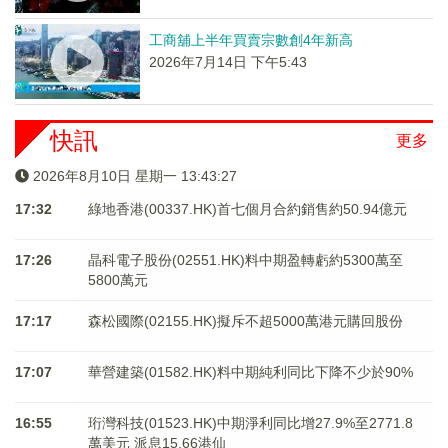
工商舖上半年買賣宗數創4年新高
2026年7月14日 下午5:43
快訊
更多
2026年8月10日 星期一 13:43:27
17:32
綠地香港(00337.HK)首七個月合約銷售約50.94億元
17:26
晶科電子股份(02551.HK)料中期盈轉虧約5300萬至
5800萬元
17:17
森松國際(02155.HK)擬斥不超5000萬港元購回股份
17:07
華營建築(01582.HK)料中期純利同比下降不少於90%
16:55
珩灣科技(01523.HK)中期淨利同比增27.9%至2771.8
萬美元 派息15.66港仙