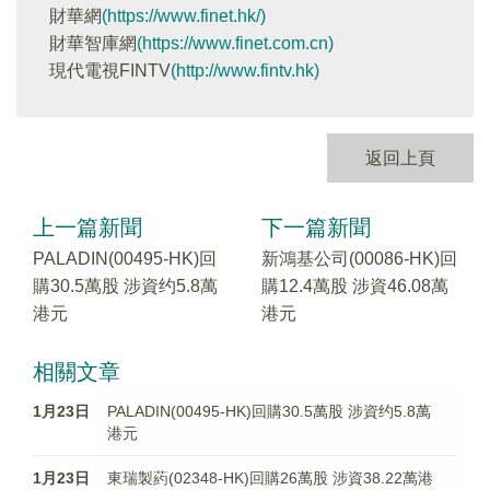
財華網
(https://www.finet.hk/)
財華智庫網
(https://www.finet.com.cn)
現代電視FINTV
(http://www.fintv.hk)
返回上頁
上一篇新聞
下一篇新聞
PALADIN(00495-HK)回
新鴻基公司(00086-HK)回
購30.5萬股 涉資约5.8萬
購12.4萬股 涉資46.08萬
港元
港元
相關文章
1月23日
PALADIN(00495-HK)回購30.5萬股 涉資约5.8萬
港元
1月23日
東瑞製葯(02348-HK)回購26萬股 涉資38.22萬港