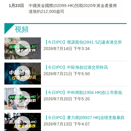
1月23日
中國黃金國際(02099-HK)預期2020年黃金產量將
達致約212,000盎司
視頻
【今日IPO】视源股份[2841.SZ]递表港交所
2026年7月14日 下午3:34
【今日IPO】中际旭创过港交所聆讯
2026年7月21日 下午5:50
【今日IPO】中科闻歌[1956.HK]创上市新低
2026年7月20日 下午5:20
【今日IPO】赛力斯[09927.HK]业绩变脸暴跌
2026年7月13日 下午4:07