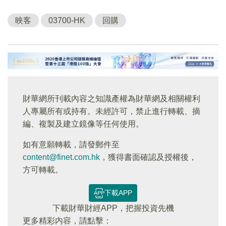
映客
03700-HK
回購
財華網所刊載內容之知識產權為財華網及相關權利
人專屬所有或持有。未經許可，禁止進行轉載、摘
編、複製及建立鏡像等任何使用。
如有意願轉載，請發郵件至
content@finet.com.hk
，獲得書面確認及授權後，
方可轉載。
下載APP
下載財華財經APP，把握投資先機
更多精彩内容，請點擊：