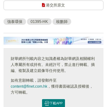
港交所原文
強泰環保
01395-HK
核數師
財華網所刊載內容之知識產權為財華網及相關權利
人專屬所有或持有。未經許可，禁止進行轉載、摘
編、複製及建立鏡像等任何使用。
如有意願轉載，請發郵件至
content@finet.com.hk
，獲得書面確認及授權後，
方可轉載。
下載APP