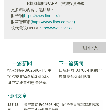
下載財華財經APP，把握投資先機
更多精彩内容，請點擊：
財華網
(https://www.finet.hk/)
財華智庫網
(https://www.finet.com.cn)
現代電視FINTV
(http://www.fintv.hk)
返回上頁
上一篇新聞
下一篇新聞
復宏漢霖-B(02696-HK)用
日成控股(03708-HK)擬開
於治療胃癌新藥3期臨床
展供應鏈金融服務
研究完成首例患者給藥
相關文章
12月13
復宏漢霖-B(02696-HK)用於治療胃癌新藥3期臨床
日
研究完成首例患者給藥