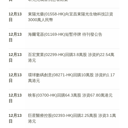
12月13
東陽光藥(01558-HK)向宜昌東陽光生物科技註資
日
3000萬人民幣
12月13
海爾電器(01169-HK)短暫停牌 待刊發公告
日
12月13
百宏實業(02299-HK)回購3.8萬股 涉資約22.54萬
日
港元
12月13
環球數碼創意(08271-HK)回購10萬股 涉資約1.17
日
萬港元
12月13
映客(03700-HK)回購64.3萬股 涉資67.80萬港元
日
12月13
巨星醫療控股(02393-HK)回購2.25萬股 涉資3.1萬
日
港元