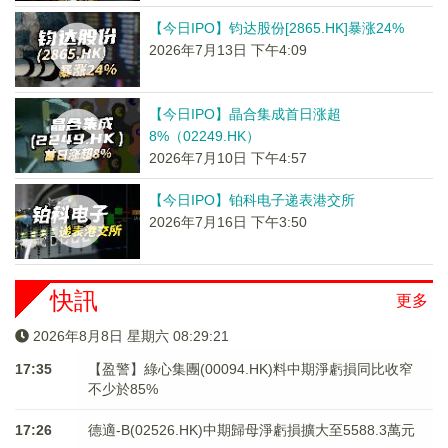
【今日IPO】钧达股份[2865.HK]暴涨24%
2026年7月13日 下午4:09
【今日IPO】晶合集成首日涨超
8%（02249.HK）
2026年7月10日 下午4:57
【今日IPO】铂科电子递表港交所
2026年7月16日 下午3:50
快訊
更多
2026年8月8日 星期六 08:29:21
17:35
【盈警】綠心集團(00094.HK)料中期淨虧損同比收窄
不少於85%
17:26
德適-B(02526.HK)中期歸母淨虧損擴大至5588.3萬元