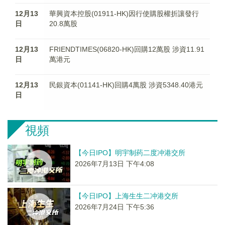
12月13
華興資本控股(01911-HK)因行使購股權折讓發行
日
20.8萬股
12月13
FRIENDTIMES(06820-HK)回購12萬股 涉資11.91
日
萬港元
12月13
民銀資本(01141-HK)回購4萬股 涉資5348.40港元
日
視頻
【今日IPO】明宇制药二度冲港交所
2026年7月13日 下午4:08
【今日IPO】上海生生二冲港交所
2026年7月24日 下午5:36