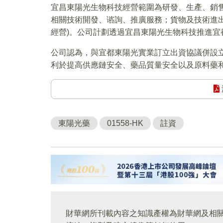
宜昌東陽光生物科技經營範圍為研發、生產、銷售
相關技術開發、谘詢、推廣服務；貨物及技術進
經營)。公司計劃透過宜昌東陽光生物科技推進宜
公司認為，與宜都東陽光實業訂立出資協議併設
利於提高供應鏈安全、藥品質量安全以及原料藥
東陽光藥
01558-HK
註資
財華網所刊載內容之知識產權為財華網及相