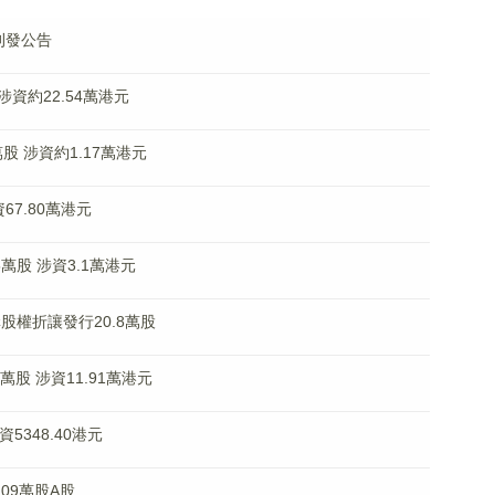
待刊發公告
 涉資約22.54萬港元
萬股 涉資約1.17萬港元
資67.80萬港元
25萬股 涉資3.1萬港元
購股權折讓發行20.8萬股
12萬股 涉資11.91萬港元
資5348.40港元
.09萬股A股