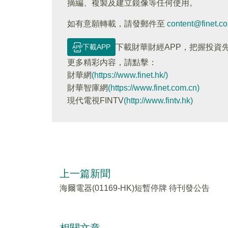
摘編、複製及建立鏡像等任何使用。
如有意願轉載，請發郵件至
content@finet.c
下載APP
下載財華財經APP，把握投資
更多精彩内容，請點擊：
財華網
(https://www.finet.hk/)
財華智庫網
(https://www.finet.com.cn)
現代電視FINTV
(http://www.fintv.hk)
上一篇新聞
海爾電器(01169-HK)短暫停牌 待刊發公告