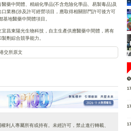
醫藥中間體、精細化學品(不含危險化學品、易製毒品)及
出口業務(涉及許可經營項目，應取得相關部門許可後方可
都基地醫藥中間體項目。
立宜昌東陽光生物科技，自主生產供應醫藥中間體，將有
和製劑綜合競爭能力。
港交所原文
1
1
1
關權利人專屬所有或持有。未經許可，禁止進行轉載、