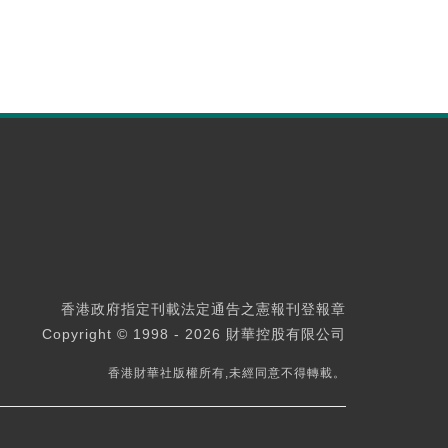
香港政府指定刊載法定通告之憲報刊登報章
Copyright © 1998 - 2026 財華控股有限公司
香港財華社版權所有,未經同意不得轉載。