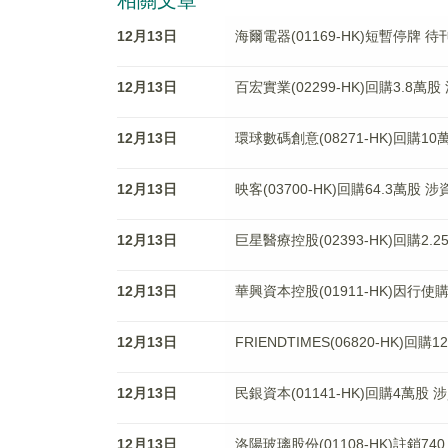
相關文章
12月13日
海爾電器(01169-HK)短暫停牌 
12月13日
百宏實業(02299-HK)回購3.8萬股
12月13日
環球數碼創意(08271-HK)回購10
12月13日
映客(03700-HK)回購64.3萬股 涉
12月13日
巨星醫療控股(02393-HK)回購2.
12月13日
華興資本控股(01911-HK)因行使
12月13日
FRIENDTIMES(06820-HK)回購
12月13日
民銀資本(01141-HK)回購4萬股 涉
12月13日
洛陽玻璃股份(01108-HK)註銷740