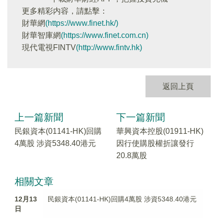
更多精彩内容，請點擊：
財華網
(https://www.finet.hk/)
財華智庫網
(https://www.finet.com.cn)
現代電視FINTV
(http://www.fintv.hk)
返回上頁
上一篇新聞
下一篇新聞
民銀資本(01141-HK)回購
華興資本控股(01911-HK)
4萬股 涉資5348.40港元
因行使購股權折讓發行
20.8萬股
相關文章
12月13
民銀資本(01141-HK)回購4萬股 涉資5348.40港元
日