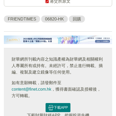
港交所原文
FRIENDTIMES
06820-HK
回購
財華網所刊載內容之知識產權為財華網及相關權利
人專屬所有或持有。未經許可，禁止進行轉載、摘
編、複製及建立鏡像等任何使用。
如有意願轉載，請發郵件至
content@finet.com.hk
，獲得書面確認及授權後，
方可轉載。
下載APP
下載財華財經APP，把握投資先機