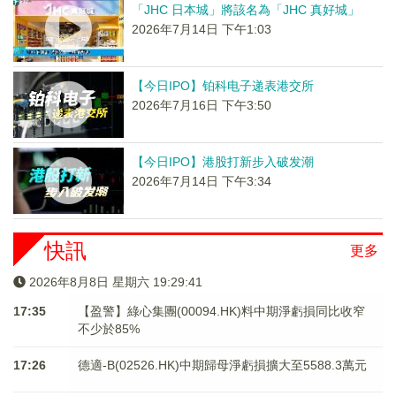
「JHC 日本城」將該名為「JHC 真好城」
2026年7月14日 下午1:03
【今日IPO】铂科电子递表港交所
2026年7月16日 下午3:50
【今日IPO】港股打新步入破发潮
2026年7月14日 下午3:34
快訊
更多
2026年8月8日 星期六 19:29:41
17:35
【盈警】綠心集團(00094.HK)料中期淨虧損同比收窄
不少於85%
17:26
德適-B(02526.HK)中期歸母淨虧損擴大至5588.3萬元