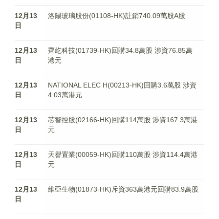
12月13
洛陽玻璃股份(01108-HK)註銷740.09萬股A股
日
12月13
齊屹科技(01739-HK)回購34.8萬股 涉資76.85萬
日
港元
12月13
NATIONAL ELEC H(00213-HK)回購3.6萬股 涉資
日
4.03萬港元
12月13
芯智控股(02166-HK)回購114萬股 涉資167.3萬港
日
元
12月13
天譽置業(00059-HK)回購110萬股 涉資114.4萬港
日
元
12月13
維亞生物(01873-HK)斥資363萬港元回購83.9萬股
日