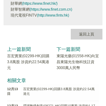
財華網
(https://www.finet.hk/)
財華智庫網
(https://www.finet.com.cn)
現代電視FINTV
(http://www.fintv.hk)
返回上頁
上一篇新聞
下一篇新聞
百宏實業(02299-HK)回購
東陽光藥(01558-HK)向宜
3.8萬股 涉資約22.54萬港
昌東陽光生物科技註資
元
3000萬人民幣
相關文章
12月13
百宏實業(02299-HK)回購3.8萬股 涉資約22.54萬
日
港元
12月13
環球數碼創意(08271-HK)回購10萬股 涉資約1.17