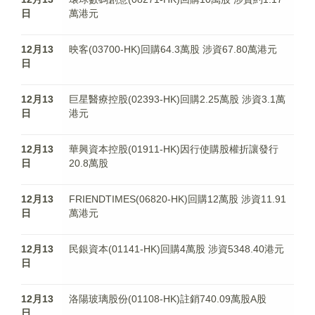
日
萬港元
12月13
映客(03700-HK)回購64.3萬股 涉資67.80萬港元
日
12月13
巨星醫療控股(02393-HK)回購2.25萬股 涉資3.1萬
日
港元
12月13
華興資本控股(01911-HK)因行使購股權折讓發行
日
20.8萬股
12月13
FRIENDTIMES(06820-HK)回購12萬股 涉資11.91
日
萬港元
12月13
民銀資本(01141-HK)回購4萬股 涉資5348.40港元
日
12月13
洛陽玻璃股份(01108-HK)註銷740.09萬股A股
日