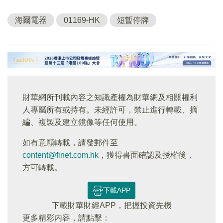
海爾電器
01169-HK
短暫停牌
財華網所刊載內容之知識產權為財華網及相關權利
人專屬所有或持有。未經許可，禁止進行轉載、摘
編、複製及建立鏡像等任何使用。
如有意願轉載，請發郵件至
content@finet.com.hk
，獲得書面確認及授權後，
方可轉載。
下載APP
下載財華財經APP，把握投資先機
更多精彩内容，請點擊：