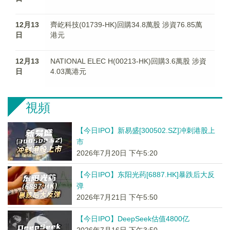
12月13
齊屹科技(01739-HK)回購34.8萬股 涉資76.85萬
日
港元
12月13
NATIONAL ELEC H(00213-HK)回購3.6萬股 涉資
日
4.03萬港元
視頻
【今日IPO】新易盛[300502.SZ]冲刺港股上
市
2026年7月20日 下午5:20
【今日IPO】东阳光药[6887.HK]暴跌后大反
弹
2026年7月21日 下午5:50
【今日IPO】DeepSeek估值4800亿