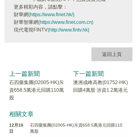
更多精彩内容，請點擊：
財華網
(https://www.finet.hk/)
財華智庫網
(https://www.finet.com.cn)
現代電視FINTV
(http://www.fintv.hk)
返回上頁
上一篇新聞
下一篇新聞
石四藥集團(02005-HK)斥
澳洲成峰高教(01752-HK)
資658.5萬港元回購110萬
回購4萬股 涉資1.2萬港元
股
相關文章
12月10
石四藥集團(02005-HK)斥資658.5萬港元回購110
日
萬股