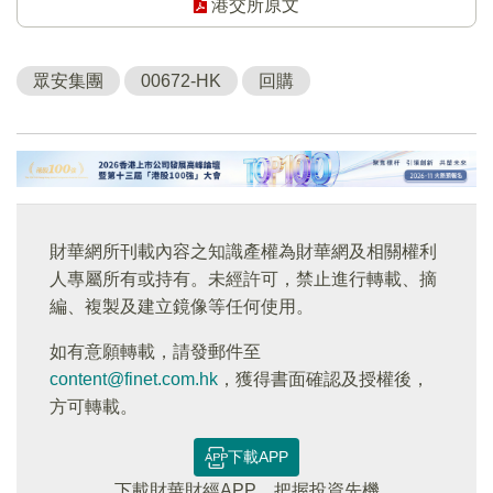
港交所原文
眾安集團
00672-HK
回購
財華網所刊載內容之知識產權為財華網及相關權利
人專屬所有或持有。未經許可，禁止進行轉載、摘
編、複製及建立鏡像等任何使用。
如有意願轉載，請發郵件至
content@finet.com.hk
，獲得書面確認及授權後，
方可轉載。
下載APP
下載財華財經APP，把握投資先機