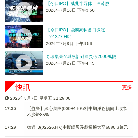
【今日IPO】威兆半导体二冲港股
2026年7月16日 下午3:50
【今日IPO】鼎泰高科首日微涨
（01377.HK）
2026年7月9日 下午3:58
奇瑞集團全球累計銷量突破2000萬輛
2026年7月27日 下午4:49
快訊
更多
2026年8月7日 星期五 22:25:08
17:35
【盈警】綠心集團(00094.HK)料中期淨虧損同比收窄
不少於85%
17:26
德適-B(02526.HK)中期歸母淨虧損擴大至5588.3萬元