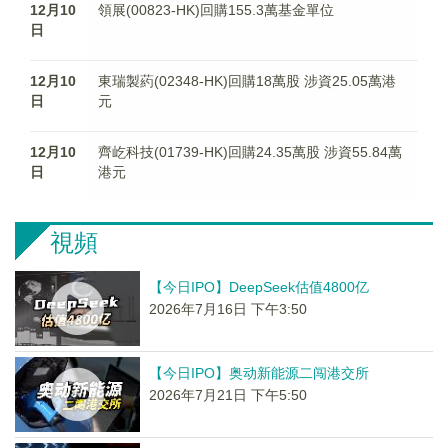
12月10
領展(00823-HK)回購155.3萬基金單位
日
12月10
東瑞製葯(02348-HK)回購18萬股 涉資25.05萬港
日
元
12月10
齊屹科技(01739-HK)回購24.35萬股 涉資55.84萬
日
港元
視頻
【今日IPO】DeepSeek估值4800亿
2026年7月16日 下午3:50
【今日IPO】奥动新能源二闯港交所
2026年7月21日 下午5:50