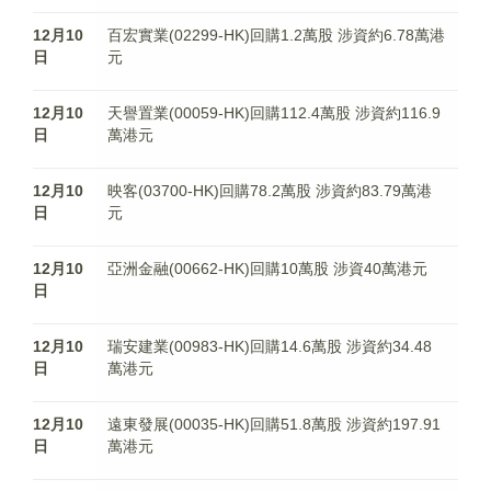
12月10
百宏實業(02299-HK)回購1.2萬股 涉資約6.78萬港
日
元
12月10
天譽置業(00059-HK)回購112.4萬股 涉資約116.9
日
萬港元
12月10
映客(03700-HK)回購78.2萬股 涉資約83.79萬港
日
元
12月10
亞洲金融(00662-HK)回購10萬股 涉資40萬港元
日
12月10
瑞安建業(00983-HK)回購14.6萬股 涉資約34.48
日
萬港元
12月10
遠東發展(00035-HK)回購51.8萬股 涉資約197.91
日
萬港元