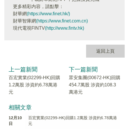
更多精彩内容，請點擊：
財華網
(https://www.finet.hk/)
財華智庫網
(https://www.finet.com.cn)
現代電視FINTV
(http://www.fintv.hk)
返回上頁
上一篇新聞
下一篇新聞
百宏實業(02299-HK)回購
眾安集團(00672-HK)回購
1.2萬股 涉資約6.78萬港
454.7萬股 涉資約108.3
元
萬港元
相關文章
12月10
百宏實業(02299-HK)回購1.2萬股 涉資約6.78萬港
日
元