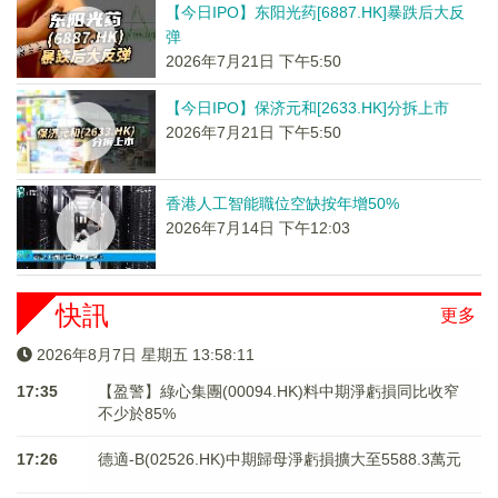
【今日IPO】东阳光药[6887.HK]暴跌后大反
弹
2026年7月21日 下午5:50
【今日IPO】保济元和[2633.HK]分拆上市
2026年7月21日 下午5:50
香港人工智能職位空缺按年增50%
2026年7月14日 下午12:03
快訊
更多
2026年8月7日 星期五 13:58:12
17:35
【盈警】綠心集團(00094.HK)料中期淨虧損同比收窄
不少於85%
17:26
德適-B(02526.HK)中期歸母淨虧損擴大至5588.3萬元