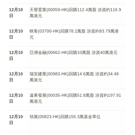
12月10
天譽置業(00059-HK)回購112.4萬股 涉資約116.9
日
萬港元
12月10
映客(03700-HK)回購78.2萬股 涉資約83.79萬港
日
元
12月10
亞洲金融(00662-HK)回購10萬股 涉資40萬港元
日
12月10
瑞安建業(00983-HK)回購14.6萬股 涉資約34.48
日
萬港元
12月10
遠東發展(00035-HK)回購51.8萬股 涉資約197.91
日
萬港元
12月10
領展(00823-HK)回購155.3萬基金單位
日