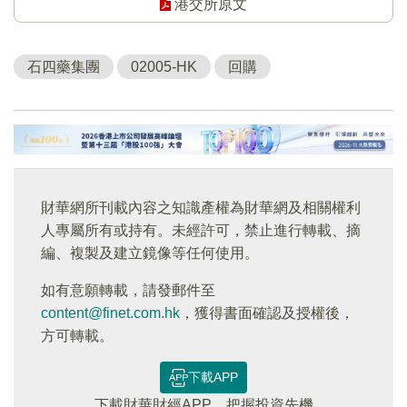
港交所原文
石四藥集團
02005-HK
回購
財華網所刊載內容之知識產權為財華網及相關權利
人專屬所有或持有。未經許可，禁止進行轉載、摘
編、複製及建立鏡像等任何使用。
如有意願轉載，請發郵件至
content@finet.com.hk
，獲得書面確認及授權後，
方可轉載。
下載APP
下載財華財經APP，把握投資先機