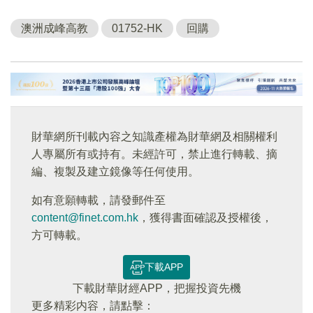
澳洲成峰高教
01752-HK
回購
財華網所刊載內容之知識產權為財華網及相關權利
人專屬所有或持有。未經許可，禁止進行轉載、摘
編、複製及建立鏡像等任何使用。
如有意願轉載，請發郵件至
content@finet.com.hk
，獲得書面確認及授權後，
方可轉載。
下載APP
下載財華財經APP，把握投資先機
更多精彩内容，請點擊：