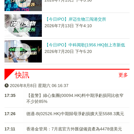
2026年7月15日 下午5:50
【今日IPO】岸迈生物三闯港交所
2026年7月13日 下午4:10
【今日IPO】中科闻歌[1956.HK]创上市新低
2026年7月20日 下午5:20
快訊
更多
2026年8月8日 星期六 06:16:37
17:35
【盈警】綠心集團(00094.HK)料中期淨虧損同比收窄
不少於85%
17:26
德適-B(02526.HK)中期歸母淨虧損擴大至5588.3萬元
17:11
香港金管局：7月底官方外匯儲備資產為4478億美元