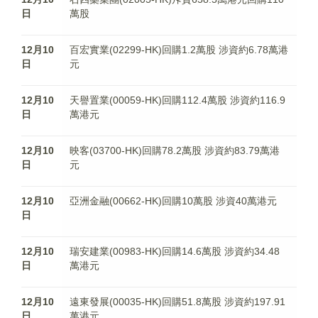
日
萬股
12月10
百宏實業(02299-HK)回購1.2萬股 涉資約6.78萬港
日
元
12月10
天譽置業(00059-HK)回購112.4萬股 涉資約116.9
日
萬港元
12月10
映客(03700-HK)回購78.2萬股 涉資約83.79萬港
日
元
12月10
亞洲金融(00662-HK)回購10萬股 涉資40萬港元
日
12月10
瑞安建業(00983-HK)回購14.6萬股 涉資約34.48
日
萬港元
12月10
遠東發展(00035-HK)回購51.8萬股 涉資約197.91
日
萬港元