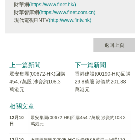
財華網
(https://www.finet.hk/)
財華智庫網
(https://www.finet.com.cn)
現代電視FINTV
(http://www.fintv.hk)
返回上頁
上一篇新聞
下一篇新聞
眾安集團(00672-HK)回購
香港建設(00190-HK)回購
454.7萬股 涉資約108.3
29.8萬股 涉資約201.88
萬港元
萬港元
相關文章
12月10
眾安集團(00672-HK)回購454.7萬股 涉資約108.3
日
萬港元
12月10
石四藥集團(02005-HK)斥資658.5萬港元回購110