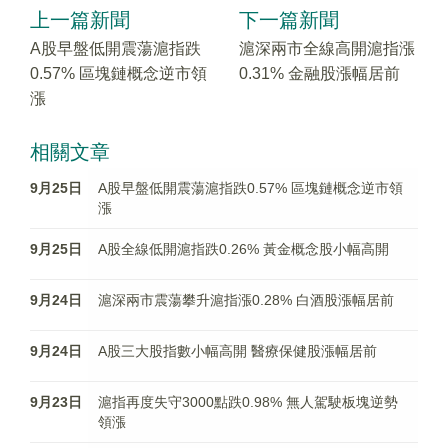
上一篇新聞
下一篇新聞
A股早盤低開震蕩滬指跌
滬深兩市全線高開滬指漲
0.57% 區塊鏈概念逆市領
0.31% 金融股漲幅居前
漲
相關文章
9月25日
A股早盤低開震蕩滬指跌0.57% 區塊鏈概念逆市領
漲
9月25日
A股全線低開滬指跌0.26% 黃金概念股小幅高開
9月24日
滬深兩市震蕩攀升滬指漲0.28% 白酒股漲幅居前
9月24日
A股三大股指數小幅高開 醫療保健股漲幅居前
9月23日
滬指再度失守3000點跌0.98% 無人駕駛板塊逆勢
領漲