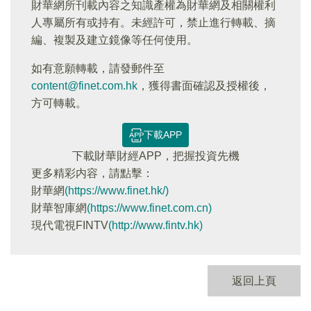
財華網所刊載內容之知識產權為財華網及相關權利
人專屬所有或持有。未經許可，禁止進行轉載、摘
編、複製及建立鏡像等任何使用。
如有意願轉載，請發郵件至
content@finet.com.hk
，獲得書面確認及授權後，
方可轉載。
下載APP
下載財華財經APP，把握投資先機
更多精彩内容，請點擊：
財華網
(https://www.finet.hk/)
財華智庫網
(https://www.finet.com.cn)
現代電視FINTV
(http://www.fintv.hk)
返回上頁