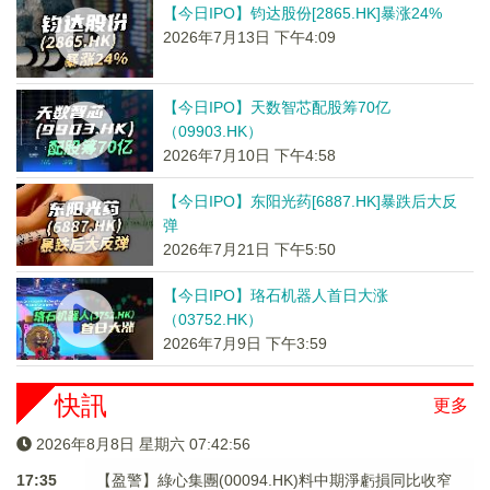
【今日IPO】钧达股份[2865.HK]暴涨24%
2026年7月13日 下午4:09
【今日IPO】天数智芯配股筹70亿
（09903.HK）
2026年7月10日 下午4:58
【今日IPO】东阳光药[6887.HK]暴跌后大反
弹
2026年7月21日 下午5:50
【今日IPO】珞石机器人首日大涨
（03752.HK）
2026年7月9日 下午3:59
快訊
更多
2026年8月8日 星期六 07:42:56
17:35
【盈警】綠心集團(00094.HK)料中期淨虧損同比收窄