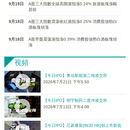
9月19日
A股三大指數全線高開滬指漲0.24% 旅遊板塊漲幅
居前
9月18日
A股三大指數震蕩收紅滬指漲0.25% 消費股強勁白
酒板塊領漲
9月18日
A股早盤震蕩滬指漲0.39% 消費股強勢白酒板塊領
漲
視頻
【今日IPO】奥动新能源二闯港交所
2026年7月21日 下午5:50
【今日IPO】明宇制药二度冲港交所
2026年7月13日 下午4:08
【今日IPO】芯碁微装[9630.HK]创上市新低