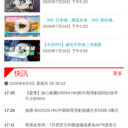
2026年7月20日 下午5:20
「JHC 日本城」將該名為「JHC 真好城」
2026年7月14日 下午1:03
【今日IPO】威兆半导体二冲港股
2026年7月16日 下午3:50
快訊
更多
2026年8月9日 星期天 08:30:53
17:35
【盈警】綠心集團(00094.HK)料中期淨虧損同比收窄
不少於85%
17:26
德適-B(02526.HK)中期歸母淨虧損擴大至5588.3萬元
17:11
香港金管局：7月底官方外匯儲備資產為4478億美元