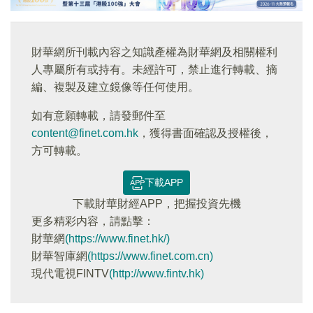
財華網所刊載內容之知識產權為財華網及相關權利
人專屬所有或持有。未經許可，禁止進行轉載、摘
編、複製及建立鏡像等任何使用。
如有意願轉載，請發郵件至
content@finet.com.hk
，獲得書面確認及授權後，
方可轉載。
下載APP
下載財華財經APP，把握投資先機
更多精彩内容，請點擊：
財華網
(https://www.finet.hk/)
財華智庫網
(https://www.finet.com.cn)
現代電視FINTV
(http://www.fintv.hk)