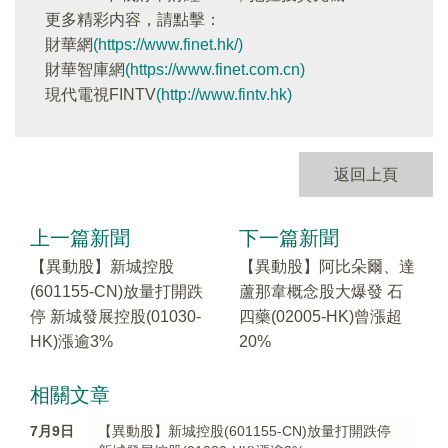
更多精彩内容，請點擊：
財華網
(https://www.finet.hk/)
財華智庫網
(https://www.finet.com.cn)
現代電視FINTV
(http://www.fintv.hk)
返回上頁
上一篇新聞
下一篇新聞
【異動股】新城控股
【異動股】阿比朵爾、達
(601155-CN)放量打開跌
蘆那韋概念股大爆發 石
停 新城發展控股(01030-
四藥(02005-HK)曾漲超
HK)漲逾3%
20%
相關文章
7月9日
【異動股】新城控股(601155-CN)放量打開跌停