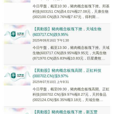
今日早盤，截至10:30，豬肉概念板塊下挫。邦基
科技(603151.CN)跌4.01%報27.08元，天康生物
(002100.CN)跌3.76%報7.67元，得利斯
(002330...
【異動股】豬肉概念板塊下挫，天域生物
(603717.CN)跌9.95%
2025年09月16日 下午1:30
今日午盤，截至13:30，豬肉概念板塊下挫。天域
生物(603717.CN)跌9.95%報9.95元，大禹生物
(871970.CN)跌5.83%報10.83元，巨星農牧
(60347...
【異動股】豬肉概念板塊高開，正虹科技
(000702.CN)漲9.97%
2025年07月10日 上午9:31
今日早盤，截至09:30，豬肉概念板塊高開。正虹
科技(000702.CN)漲9.97%報8.27元，天邦食品
(002124.CN)漲6.35%報3.18元，天域生物
(603717...
【異動股】豬肉概念板塊下挫，新五豐