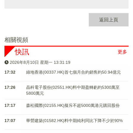
返回上頁
相關視頻
快訊
更多
2026年8月10日 星期一 13:31:19
17:32
綠地香港(00337.HK)首七個月合約銷售約50.94億元
17:26
晶科電子股份(02551.HK)料中期盈轉虧約5300萬至
5800萬元
17:17
森松國際(02155.HK)擬斥不超5000萬港元購回股份
17:07
華營建築(01582.HK)料中期純利同比下降不少於90%