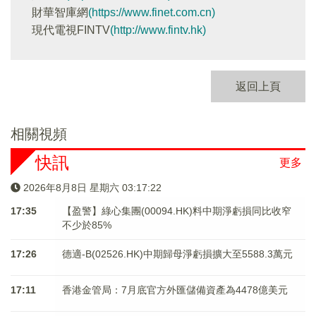
財華智庫網
(https://www.finet.com.cn)
現代電視FINTV
(http://www.fintv.hk)
返回上頁
相關視頻
快訊
更多
2026年8月8日 星期六 03:17:22
17:35
【盈警】綠心集團(00094.HK)料中期淨虧損同比收窄
不少於85%
17:26
德適-B(02526.HK)中期歸母淨虧損擴大至5588.3萬元
17:11
香港金管局：7月底官方外匯儲備資產為4478億美元