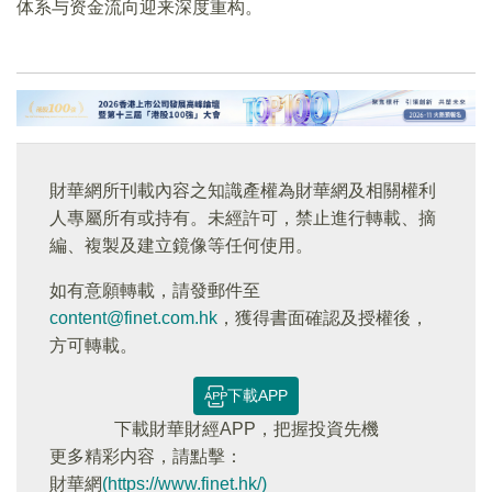
体系与资金流向迎来深度重构。
財華網所刊載內容之知識產權為財華網及相關權利
人專屬所有或持有。未經許可，禁止進行轉載、摘
編、複製及建立鏡像等任何使用。
如有意願轉載，請發郵件至
content@finet.com.hk
，獲得書面確認及授權後，
方可轉載。
下載APP
下載財華財經APP，把握投資先機
更多精彩内容，請點擊：
財華網
(https://www.finet.hk/)