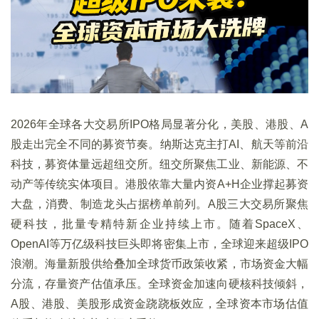
2026年全球各大交易所IPO格局显著分化，美股、港股、A
股走出完全不同的募资节奏。纳斯达克主打AI、航天等前沿
科技，募资体量远超纽交所。纽交所聚焦工业、新能源、不
动产等传统实体项目。港股依靠大量内资A+H企业撑起募资
大盘，消费、制造龙头占据榜单前列。A股三大交易所聚焦
硬科技，批量专精特新企业持续上市。随着SpaceX、
OpenAI等万亿级科技巨头即将密集上市，全球迎来超级IPO
浪潮。海量新股供给叠加全球货币政策收紧，市场资金大幅
分流，存量资产估值承压。全球资金加速向硬核科技倾斜，
A股、港股、美股形成资金跷跷板效应，全球资本市场估值