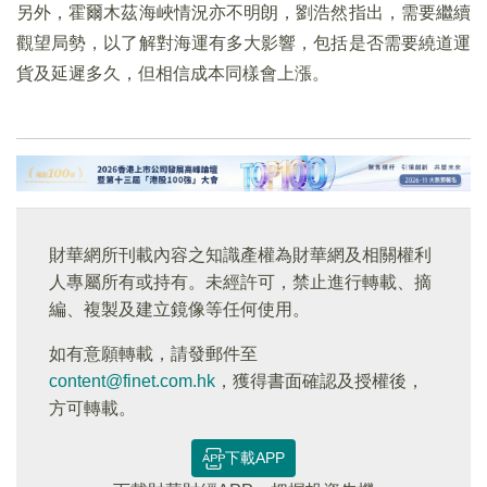
另外，霍爾木茲海峽情況亦不明朗，劉浩然指出，需要繼續
觀望局勢，以了解對海運有多大影響，包括是否需要繞道運
貨及延遲多久，但相信成本同樣會上漲。
財華網所刊載內容之知識產權為財華網及相關權利
人專屬所有或持有。未經許可，禁止進行轉載、摘
編、複製及建立鏡像等任何使用。
如有意願轉載，請發郵件至
content@finet.com.hk
，獲得書面確認及授權後，
方可轉載。
下載APP