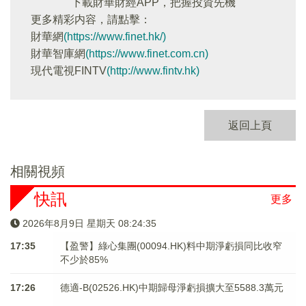
下載財華財經APP，把握投資先機
更多精彩内容，請點擊：
財華網
(https://www.finet.hk/)
財華智庫網
(https://www.finet.com.cn)
現代電視FINTV
(http://www.fintv.hk)
返回上頁
相關視頻
快訊
更多
2026年8月9日 星期天 08:24:35
17:35
【盈警】綠心集團(00094.HK)料中期淨虧損同比收窄
不少於85%
17:26
德適-B(02526.HK)中期歸母淨虧損擴大至5588.3萬元