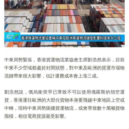
中東局勢緊張，香港貨運物流業協會主席劉浩然表示，目前
中東不少空域都處於封閉狀態，對中東及歐洲的貨運市場物
流鏈帶來很大影響，估計運費成本會上漲三成。
劉浩然說，俄烏衝突早已導致不可以使用俄羅斯的領空運
貨，香港運往歐洲的大部分貨物本身要飛越中東地區上空或
中轉，現時中東局勢困擾貨運物流，或會導致數十萬噸貨物
囤積，相信電商貨源最受影響。