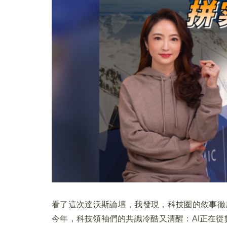
看了這次達沃斯論壇，我發現，科技圈的敘事徹
今年，科技領袖們的共識冷酷又清醒：AI正在從數