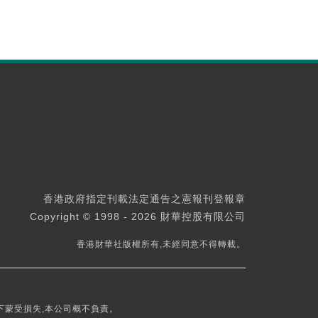
香港政府指定刊載法定通告之憲報刊登報章
Copyright © 1998 - 2026 財華控股有限公司
香港財華社版權所有,未經同意不得轉載。
下蒙受損失,本公司概不負責。