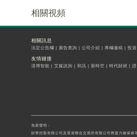
相關視頻
相關訊息
法定公告欄
|
廣告查詢
|
公司介紹
|
專欄邀稿
|
投資
友情鏈接
清博智能
|
艾媒諮詢
|
和訊
|
新時空
|
時代財經
|
證
免責聲明：
財華控股有限公司及香港聯合交易所有限公司將盡力確保彼等