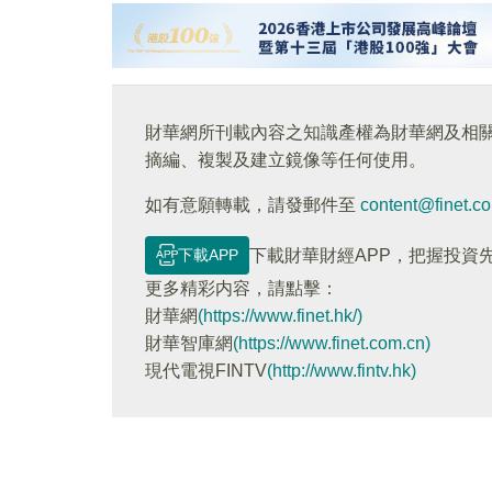
財華網所刊載內容之知識產權為財華網及相
摘編、複製及建立鏡像等任何使用。
如有意願轉載，請發郵件至
content@finet.c
下載APP
下載財華財經APP，把握投資
更多精彩内容，請點擊：
財華網
(https://www.finet.hk/)
財華智庫網
(https://www.finet.com.cn)
現代電視FINTV
(http://www.fintv.hk)