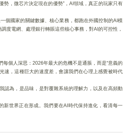
優勢，微芯片決定現在的優勢”，AI領域，真正的玩家只有
果一個國家的關鍵數據、核心業務，都跑在外國控制的AI模
動調度電網、處理銀行轉賬這些核心事務，對AI的可控性，
每個人深思：2026年最大的危機不是通脹，而是“意義的
是光速，這種巨大的速度差，會讓我們在心理上感覺被時代
 我認為，是品味，是對覆雜系統的理解力，以及在高頻動
的新世界正在形成。我們要在AI時代保持進化，看清每一