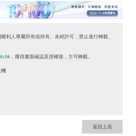
關權利人專屬所有或持有。未經許可，禁止進行轉載、
om.hk
，獲得書面確認及授權後，方可轉載。
先機
返回上頁