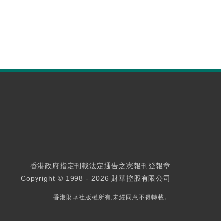
香港政府指定刊載法定通告之憲報刊登報章
Copyright © 1998 - 2026 財華控股有限公司
香港財華社版權所有,未經同意不得轉載。