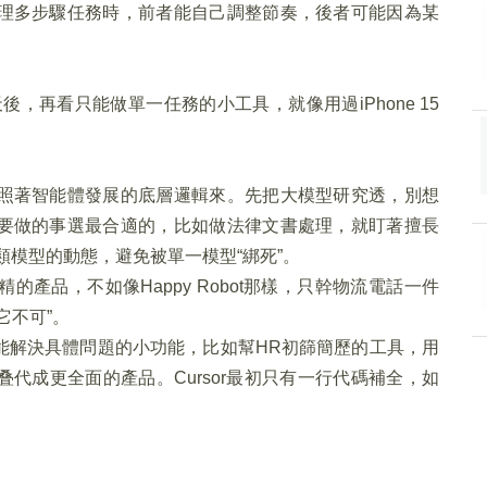
理多步驟任務時，前者能自己調整節奏，後者可能因為某
後，再看只能做單一任務的小工具，就像用過iPhone 15
照著智能體發展的底層邏輯來。先把大模型研究透，別想
要做的事選最合適的，比如做法律文書處理，就盯著擅長
這類模型的動態，避免被單一模型“綁死”。
產品，不如像Happy Robot那樣，只幹物流電話一件
它不可”。
能解決具體問題的小功能，比如幫HR初篩簡歷的工具，用
代成更全面的產品。Cursor最初只有一行代碼補全，如