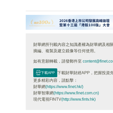
財華網所刊載內容之知識產權為財華網及相
摘編、複製及建立鏡像等任何使用。
如有意願轉載，請發郵件至
content@finet.c
下載APP
下載財華財經APP，把握投資
更多精彩内容，請點擊：
財華網
(https://www.finet.hk/)
財華智庫網
(https://www.finet.com.cn)
現代電視FINTV
(http://www.fintv.hk)