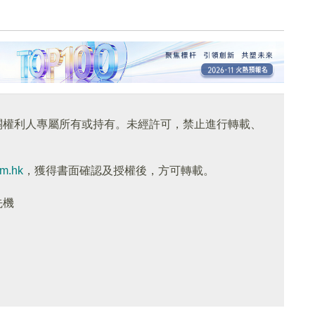
關權利人專屬所有或持有。未經許可，禁止進行轉載、
om.hk
，獲得書面確認及授權後，方可轉載。
先機