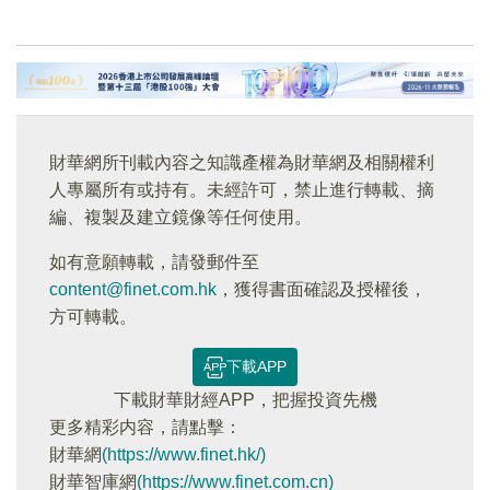
財華網所刊載內容之知識產權為財華網及相關權利
人專屬所有或持有。未經許可，禁止進行轉載、摘
編、複製及建立鏡像等任何使用。
如有意願轉載，請發郵件至
content@finet.com.hk
，獲得書面確認及授權後，
方可轉載。
下載APP
下載財華財經APP，把握投資先機
更多精彩内容，請點擊：
財華網
(https://www.finet.hk/)
財華智庫網
(https://www.finet.com.cn)