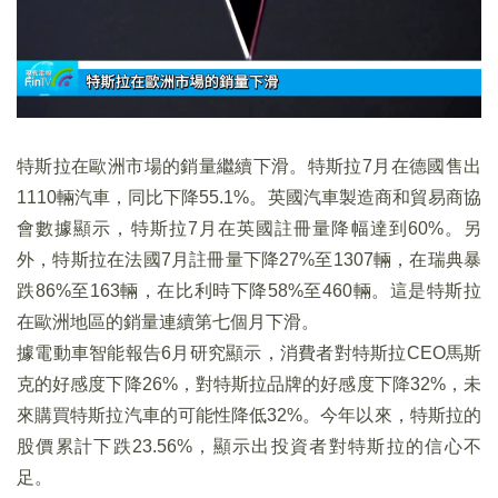
特斯拉在歐洲市場的銷量繼續下滑。特斯拉7月在德國售出
1110輛汽車，同比下降55.1%。英國汽車製造商和貿易商協
會數據顯示，特斯拉7月在英國註冊量降幅達到60%。另
外，特斯拉在法國7月註冊量下降27%至1307輛，在瑞典暴
跌86%至163輛，在比利時下降58%至460輛。這是特斯拉
在歐洲地區的銷量連續第七個月下滑。
據電動車智能報告6月研究顯示，消費者對特斯拉CEO馬斯
克的好感度下降26%，對特斯拉品牌的好感度下降32%，未
來購買特斯拉汽車的可能性降低32%。今年以來，特斯拉的
股價累計下跌23.56%，顯示出投資者對特斯拉的信心不
足。