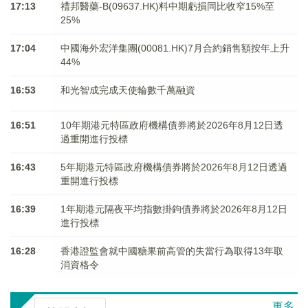
17:13
禮邦醫藥-B(09637.HK)料中期虧損同比收窄15%至
25%
17:04
中國海外宏洋集團(00081.HK)7月合約銷售額按年上升
44%
16:53
和光智成完成天使輪數千萬融資
16:51
10年期港元特區政府機構債券將於2026年8月12日透
過重開進行投標
16:43
5年期港元特區政府機構債券將於2026年8月12日透過
重開進行投標
16:39
1年期港元隔夜平均指數掛鉤債券將於2026年8月12日
進行投標
16:28
香港證監會就中國糖果前高管的失當行為取得13年取
消資格令
更多