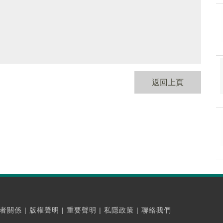
返回上頁
者關係
|
版權聲明
|
重要聲明
|
私隱政策
|
聯絡我們