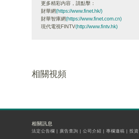
更多精彩内容，請點擊：
財華網
(https://www.finet.hk/)
財華智庫網
(https://www.finet.com.cn)
現代電視FINTV
(http://www.fintv.hk)
相關視頻
相關訊息
法定公告欄
|
廣告查詢
|
公司介紹
|
專欄邀稿
|
投資