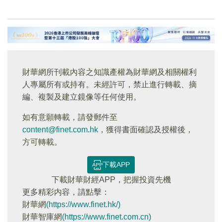
財華網所刊載內容之知識產權為財華網及相關權利
人專屬所有或持有。未經許可，禁止進行轉載、摘
編、複製及建立鏡像等任何使用。
如有意願轉載，請發郵件至
content@finet.com.hk
，獲得書面確認及授權後，
方可轉載。
下載APP
下載財華財經APP，把握投資先機
更多精彩内容，請點擊：
財華網
(https://www.finet.hk/)
財華智庫網
(https://www.finet.com.cn)