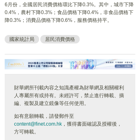
6月份，全國居民消費價格環比下降0.3%。其中，城市下降
0.4%，農村下降0.3%；食品價格下降0.4%，非食品價格下
降0.3%；消費品價格下降0.6%，服務價格持平。
國家統計局
居民消費價格
財華網所刊載內容之知識產權為財華網及相關權利
人專屬所有或持有。未經許可，禁止進行轉載、摘
編、複製及建立鏡像等任何使用。
如有意願轉載，請發郵件至
content@finet.com.hk
，獲得書面確認及授權後，
方可轉載。