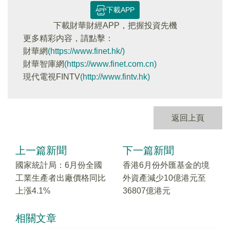
下載APP
下載財華財經APP，把握投資先機
更多精彩内容，請點擊：
財華網
(https://www.finet.hk/)
財華智庫網
(https://www.finet.com.cn)
現代電視FINTV
(http://www.fintv.hk)
返回上頁
上一篇新聞
下一篇新聞
國家統計局：6月份全國
香港6月份外匯基金的境
工業生產者出廠價格同比
外資產減少10億港元至
上漲4.1%
36807億港元
相關文章