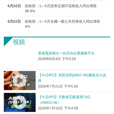
6月22日
財政部：1—5月證券交易印花稅收入同比增長
88.8%
6月22日
財政部：1—5月全國一般公共預算收入同比增長
4%
視頻
香港寬頻推出一站式AI企業服務平台
2026年8月4日 下午3:03
【今日IPO】东阳光药[6887.HK]暴跌后大反
弹
2026年7月21日 下午5:50
【今日IPO】天数智芯配股筹70亿
（09903.HK）
2026年7月10日 下午4:58