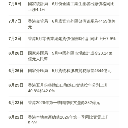
7月9日
國家統計局：6月份全國工業生產者出廠價格同比
上漲4.1%
7月7日
香港金管局：6月底官方外匯儲備資產為4459億美
元
7月2日
香港5月零售業總銷貨價值臨時估計同比上升7.9%
6月26日
國家外匯局：5月中國外匯市場總計成交23.14萬
億元人民幣
6月26日
國家外匯局：5月貨物和服務貿易順差4644億元
6月25日
香港五月份整體出口和進口貨值按年分別上升
40.8%和42.0%
6月22日
​香港2026年第一季國際收支盈餘352億元
6月22日
香港本地生產總值2026年第一季同比實質上升
5.9%