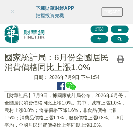
財華智庫網
FINTV
FINMETA
財華證券
媒體矩陣
下載財華財經APP
×
下載APP
智庫沙龍
聯絡我們
把握投資先機
訂閱
简
國家統計局：6月份全國居民
消費價格同比上漲1.0%
日期：
2026年7月9日 下午1:54
【財華社訊】7月9日，據國家統計局公布，2026年6月份，
全國居民消費價格同比上漲1.0%。其中，城市上漲1.0%，
農村上漲0.8%；食品價格下降1.6%，非食品價格上漲
1.5%；消費品價格上漲1.1%，服務價格上漲0.8%。1-6月
平均，全國居民消費價格比上年同期上漲1.0%。