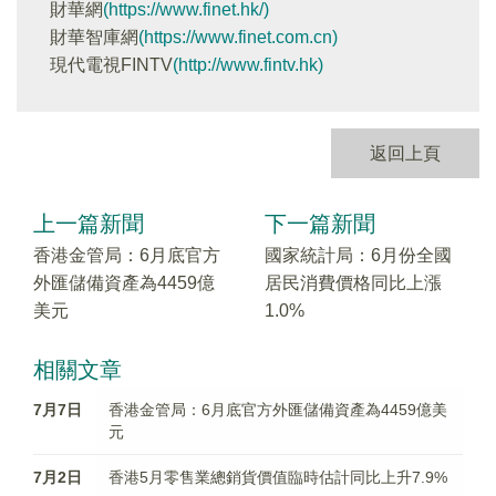
財華網
(https://www.finet.hk/)
財華智庫網
(https://www.finet.com.cn)
現代電視FINTV
(http://www.fintv.hk)
返回上頁
上一篇新聞
下一篇新聞
香港金管局：6月底官方
國家統計局：6月份全國
外匯儲備資產為4459億
居民消費價格同比上漲
美元
1.0%
相關文章
7月7日
香港金管局：6月底官方外匯儲備資產為4459億美
元
7月2日
香港5月零售業總銷貨價值臨時估計同比上升7.9%