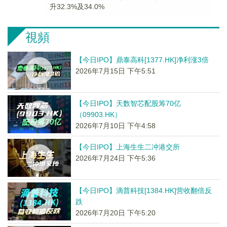
升32.3%及34.0%
視頻
【今日IPO】鼎泰高科[1377.HK]净利涨3倍
2026年7月15日 下午5:51
【今日IPO】天数智芯配股筹70亿
（09903.HK）
2026年7月10日 下午4:58
【今日IPO】上海生生二冲港交所
2026年7月24日 下午5:36
【今日IPO】滴普科技[1384.HK]营收翻倍反
跌
2026年7月20日 下午5:20