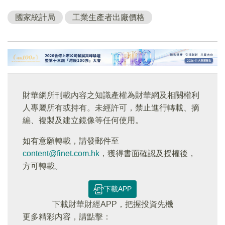
國家統計局
工業生產者出廠價格
財華網所刊載內容之知識產權為財華網及相關權利
人專屬所有或持有。未經許可，禁止進行轉載、摘
編、複製及建立鏡像等任何使用。
如有意願轉載，請發郵件至
content@finet.com.hk
，獲得書面確認及授權後，
方可轉載。
下載APP
下載財華財經APP，把握投資先機
更多精彩内容，請點擊：