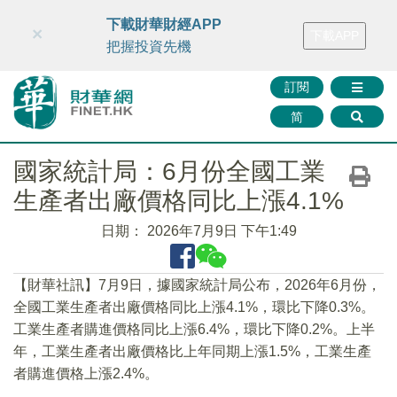
財華智庫網
FINTV
FINMETA
財華證券
媒體矩陣
下載財華財經APP
×
下載APP
智庫沙龍
聯絡我們
把握投資先機
訂閱
简
國家統計局：6月份全國工業
生產者出廠價格同比上漲4.1%
日期：
2026年7月9日 下午1:49
【財華社訊】7月9日，據國家統計局公布，2026年6月份，
全國工業生產者出廠價格同比上漲4.1%，環比下降0.3%。
工業生產者購進價格同比上漲6.4%，環比下降0.2%。上半
年，工業生產者出廠價格比上年同期上漲1.5%，工業生產
者購進價格上漲2.4%。