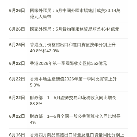
6月26日
國家外匯局：5月中國外匯市場總計成交23.14萬
億元人民幣
6月26日
國家外匯局：5月貨物和服務貿易順差4644億元
6月25日
香港五月份整體出口和進口貨值按年分別上升
40.8%和42.0%
6月22日
​香港2026年第一季國際收支盈餘352億元
6月22日
香港本地生產總值2026年第一季同比實質上升
5.9%
6月22日
財政部：1—5月證券交易印花稅收入同比增長
88.8%
6月22日
財政部：1—5月全國一般公共預算收入同比增長
4%
6月16日
香港四月商品整體出口貨量及進口貨量同比分別上