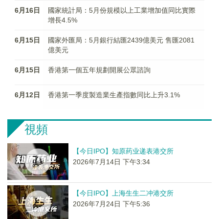
6月16日
國家統計局：5月份規模以上工業增加值同比實際
增長4.5%
6月15日
國家外匯局：5月銀行結匯2439億美元 售匯2081
億美元
6月15日
香港第一個五年規劃開展公眾諮詢
6月12日
香港第一季度製造業生產指數同比上升3.1%
視頻
【今日IPO】知原药业递表港交所
2026年7月14日 下午3:34
【今日IPO】上海生生二冲港交所
2026年7月24日 下午5:36