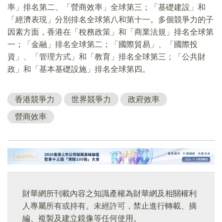
率」排名第二、「營商效率」全球第三；「基礎建設」和
「經濟表現」分別排名全球第八和第十一。多個競爭力的子
因素方面，香港在「稅務政策」和「商業法規」排名全球第
一；「金融」排名全球第二；「國際貿易」、「國際投
資」、「管理方式」和「教育」排名全球第三；「公共財
政」和「基本基礎設施」排名全球第四。
香港競爭力
世界競爭力
政府效率
營商效率
財華網所刊載內容之知識產權為財華網及相關權利
人專屬所有或持有。未經許可，禁止進行轉載、摘
編、複製及建立鏡像等任何使用。