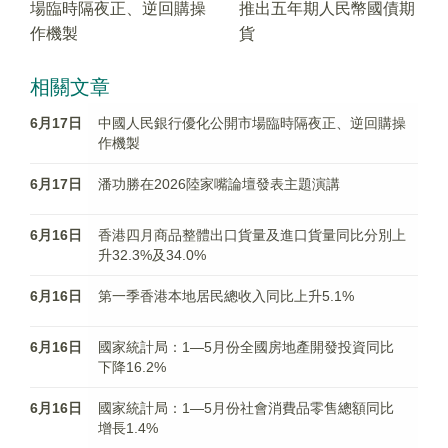
場臨時隔夜正、逆回購操
推出五年期人民幣國債期
作機製
貨
相關文章
6月17日
中國人民銀行優化公開市場臨時隔夜正、逆回購操
作機製
6月17日
潘功勝在2026陸家嘴論壇發表主題演講
6月16日
香港四月商品整體出口貨量及進口貨量同比分別上
升32.3%及34.0%
6月16日
第一季香港本地居民總收入同比上升5.1%
6月16日
國家統計局：1—5月份全國房地產開發投資同比
下降16.2%
6月16日
國家統計局：1—5月份社會消費品零售總額同比
增長1.4%