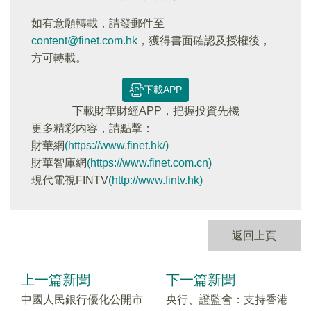
如有意願轉載，請發郵件至
content@finet.com.hk
，獲得書面確認及授權後，
方可轉載。
下載APP
下載財華財經APP，把握投資先機
更多精彩内容，請點擊：
財華網
(https://www.finet.hk/)
財華智庫網
(https://www.finet.com.cn)
現代電視FINTV
(http://www.fintv.hk)
返回上頁
上一篇新聞
下一篇新聞
中國人民銀行優化公開市
央行、證監會：支持香港