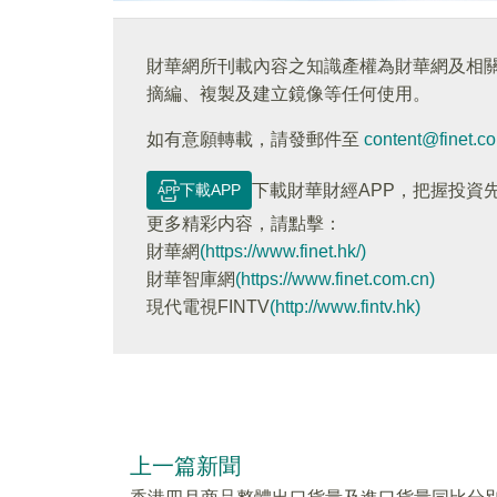
財華網所刊載內容之知識產權為財華網及相
摘編、複製及建立鏡像等任何使用。
如有意願轉載，請發郵件至
content@finet.c
下載APP
下載財華財經APP，把握投資
更多精彩内容，請點擊：
財華網
(https://www.finet.hk/)
財華智庫網
(https://www.finet.com.cn)
現代電視FINTV
(http://www.fintv.hk)
上一篇新聞