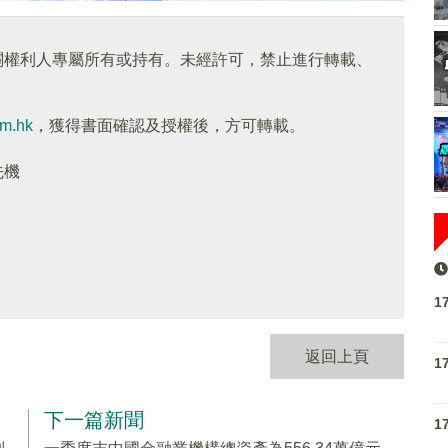
關權利人專屬所有或持有。未經許可，禁止進行轉載、
om.hk
，獲得書面確認及授權後，方可轉載。
先機
1
返回上頁
1
下一篇新聞
1