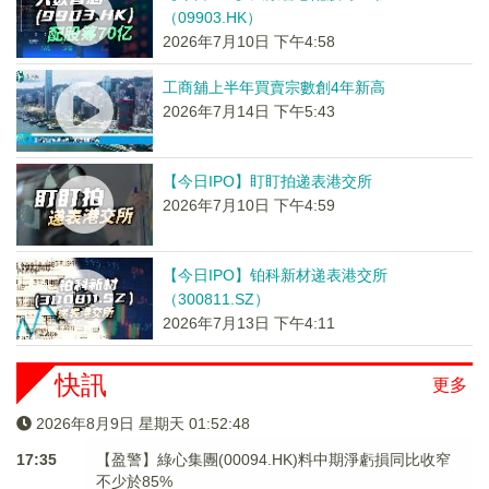
（09903.HK）
2026年7月10日 下午4:58
工商舖上半年買賣宗數創4年新高
2026年7月14日 下午5:43
【今日IPO】盯盯拍递表港交所
2026年7月10日 下午4:59
【今日IPO】铂科新材递表港交所
（300811.SZ）
2026年7月13日 下午4:11
快訊
更多
2026年8月9日 星期天 01:52:48
17:35
【盈警】綠心集團(00094.HK)料中期淨虧損同比收窄
不少於85%