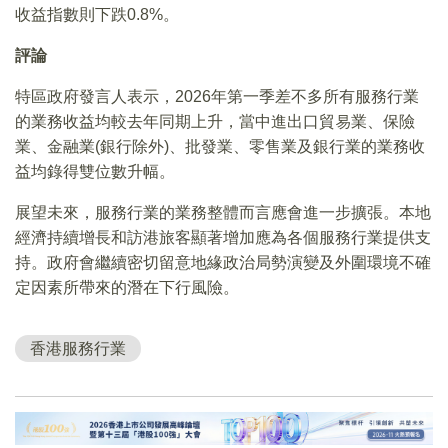
收益指數則下跌0.8%。
評論
特區政府發言人表示，2026年第一季差不多所有服務行業
的業務收益均較去年同期上升，當中進出口貿易業、保險
業、金融業(銀行除外)、批發業、零售業及銀行業的業務收
益均錄得雙位數升幅。
展望未來，服務行業的業務整體而言應會進一步擴張。本地
經濟持續增長和訪港旅客顯著增加應為各個服務行業提供支
持。政府會繼續密切留意地緣政治局勢演變及外圍環境不確
定因素所帶來的潛在下行風險。
香港服務行業