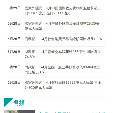
5月29日
國家外匯局：4月中國國際收支貨物和服務貿易出
口27189億元 進口23114億元
5月29日
國家外匯局：4月中國外匯市場總計成交25.30萬
億元人民幣
5月25日
商務部：1-4月社會消費品零售總額同比增長1.9%
5月20日
財政部：1-4月證券交易印花稅935億元 同比增長
74.8%
5月20日
財政部：1-4月全國一般公共預算收入83404億元
同比增長3.5%
5月18日
國家外匯局：4月銀行結匯17673億元人民幣 售匯
14920億元人民幣
視頻