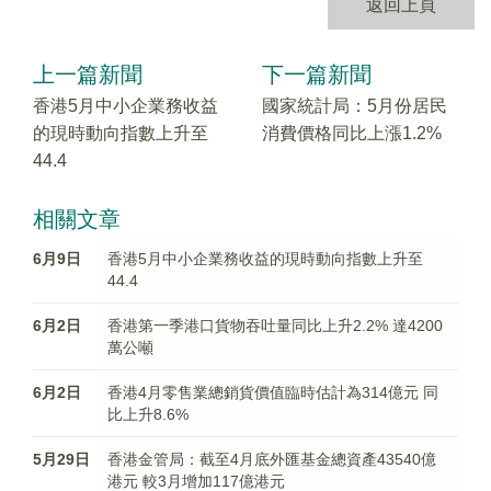
返回上頁
上一篇新聞
下一篇新聞
香港5月中小企業務收益
國家統計局：5月份居民
的現時動向指數上升至
消費價格同比上漲1.2%
44.4
相關文章
6月9日
香港5月中小企業務收益的現時動向指數上升至
44.4
6月2日
香港第一季港口貨物吞吐量同比上升2.2% 達4200
萬公噸
6月2日
香港4月零售業總銷貨價值臨時估計為314億元 同
比上升8.6%
5月29日
香港金管局：截至4月底外匯基金總資產43540億
港元 較3月增加117億港元