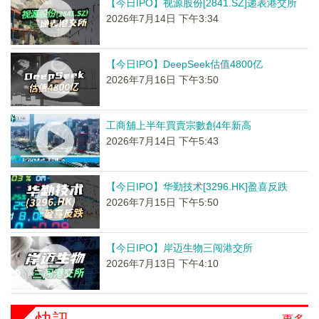
【今日IPO】视源股份[2841.SZ]递表港交所
2026年7月14日 下午3:34
【今日IPO】DeepSeek估值4800亿
2026年7月16日 下午3:50
工商舖上半年買賣宗數創4年新高
2026年7月14日 下午5:43
【今日IPO】华勤技术[3296.HK]盈喜反跌
2026年7月15日 下午5:50
【今日IPO】岸迈生物三闯港交所
2026年7月13日 下午4:10