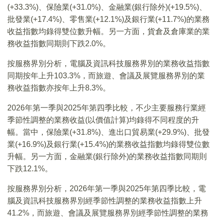
(+33.3%)、保險業(+31.0%)、金融業(銀行除外)(+19.5%)、
批發業(+17.4%)、零售業(+12.1%)及銀行業(+11.7%)的業務
收益指數均錄得雙位數升幅。另一方面，貨倉及倉庫業的業
務收益指數同期則下跌2.0%。
按服務界別分析，電腦及資訊科技服務界別的業務收益指數
同期按年上升103.3%，而旅遊、會議及展覽服務界別的業
務收益指數亦按年上升8.3%。
2026年第一季與2025年第四季比較，不少主要服務行業經
季節性調整的業務收益(以價值計算)均錄得不同程度的升
幅。當中，保險業(+31.8%)、進出口貿易業(+29.9%)、批發
業(+16.9%)及銀行業(+15.4%)的業務收益指數均錄得雙位數
升幅。另一方面，金融業(銀行除外)的業務收益指數同期則
下跌12.1%。
按服務界別分析，2026年第一季與2025年第四季比較，電
腦及資訊科技服務界別經季節性調整的業務收益指數上升
41.2%，而旅遊、會議及展覽服務界別經季節性調整的業務