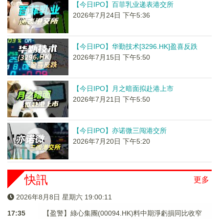
【今日IPO】百菲乳业递表港交所
2026年7月24日 下午5:36
【今日IPO】华勤技术[3296.HK]盈喜反跌
2026年7月15日 下午5:50
【今日IPO】月之暗面拟赴港上市
2026年7月21日 下午5:50
【今日IPO】亦诺微三闯港交所
2026年7月20日 下午5:20
快訊
更多
2026年8月8日 星期六 19:00:12
17:35
【盈警】綠心集團(00094.HK)料中期淨虧損同比收窄