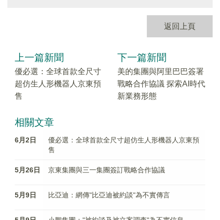
返回上頁
上一篇新聞
下一篇新聞
優必選：全球首款全尺寸
美的集團與阿里巴巴簽署
超仿生人形機器人京東預
戰略合作協議 探索AI時代
售
新業務形態
相關文章
6月2日
優必選：全球首款全尺寸超仿生人形機器人京東預
售
5月26日
京東集團與三一集團簽訂戰略合作協議
5月9日
比亞迪：網傳"比亞迪被約談"為不實傳言