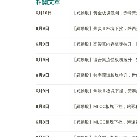
相關文章
6月10日
【異動股】黃金板塊低開，赤峰黃金(60
6月9日
【異動股】焦炭Ⅱ板塊下挫，陝西黑貓(6
6月9日
【異動股】高帶寬内存板塊拉升，西安奕材
6月9日
【異動股】復合集流體板塊拉升，雙星新材
6月9日
【異動股】數字閱讀板塊拉升，世紀恒通(
6月9日
【異動股】焦炭Ⅱ板塊下挫，安泰集團(6
6月8日
【異動股】MLCC板塊下挫，昀冢科技(6
6月8日
【異動股】MLCC板塊下挫，鴻遠電子(6