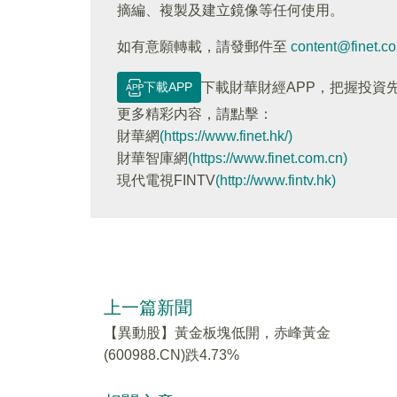
摘編、複製及建立鏡像等任何使用。
如有意願轉載，請發郵件至
content@finet.c
下載APP
下載財華財經APP，把握投資
更多精彩内容，請點擊：
財華網
(https://www.finet.hk/)
財華智庫網
(https://www.finet.com.cn)
現代電視FINTV
(http://www.fintv.hk)
上一篇新聞
【異動股】黃金板塊低開，赤峰黃金
(600988.CN)跌4.73%