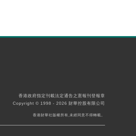
香港政府指定刊載法定通告之憲報刊登報章
Copyright © 1998 - 2026 財華控股有限公司
香港財華社版權所有,未經同意不得轉載。