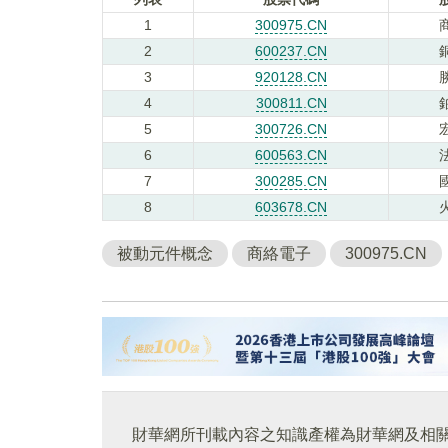
1
300975.CN
2
600237.CN
3
920128.CN
4
300811.CN
5
300726.CN
6
600563.CN
7
300285.CN
8
603678.CN
被動元件概念
商絡電子
300975.CN
財華網所刊載內容之知識產權為財華網及相