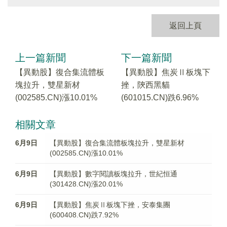
返回上頁
上一篇新聞
下一篇新聞
【異動股】復合集流體板
【異動股】焦炭Ⅱ板塊下
塊拉升，雙星新材
挫，陝西黑貓
(002585.CN)漲10.01%
(601015.CN)跌6.96%
相關文章
6月9日
【異動股】復合集流體板塊拉升，雙星新材
(002585.CN)漲10.01%
6月9日
【異動股】數字閱讀板塊拉升，世紀恒通
(301428.CN)漲20.01%
6月9日
【異動股】焦炭Ⅱ板塊下挫，安泰集團
(600408.CN)跌7.92%