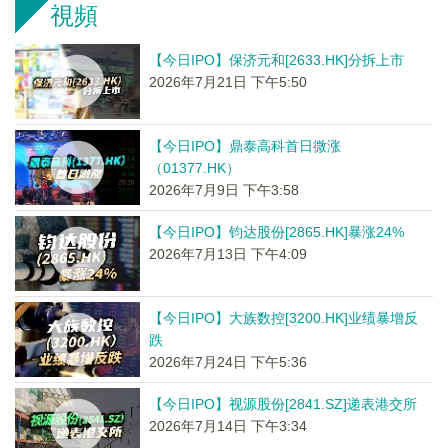
視頻
【今日IPO】保济元和[2633.HK]分拆上市
2026年7月21日 下午5:50
【今日IPO】鼎泰高科首日微涨
（01377.HK）
2026年7月9日 下午3:58
【今日IPO】钧达股份[2865.HK]暴涨24%
2026年7月13日 下午4:09
【今日IPO】大族数控[3200.HK]业绩暴增反
跌
2026年7月24日 下午5:36
【今日IPO】视源股份[2841.SZ]递表港交所
2026年7月14日 下午3:34