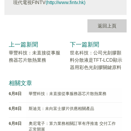
現代電視FINTV
(http://www.fintv.hk)
返回上頁
上一篇新聞
下一篇新聞
華豐科技：未直接從事服
世名科技：公司光刻膠顏
務器芯片散熱業務
料分散液是TFT-LCD顯示
器用彩色光刻膠關鍵原料
相關文章
6月8日
華豐科技：未直接從事服務器芯片散熱業務
6月8日
斯迪克：未向富士膠片供應相關產品
6月8日
奧尼電子：算力業務相關訂單有序推進 交付工作
正常開展