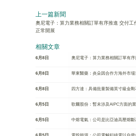
上一篇新聞
奧尼電子：算力業務相關訂單有序推進 交付工
正常開展
相關文章
6月8日
奧尼電子：算力業務相關訂單有序
6月8日
華東醫藥：炎朵因合作方海外市場
6月8日
四方達：具備批量製備英寸級金剛
6月5日
歌爾股份：暫未涉及AIPC方面的
6月5日
中熔電氣：公司是比亞迪高壓熔斷
6月5日
電投能源：公司電解鋁綠電以自發