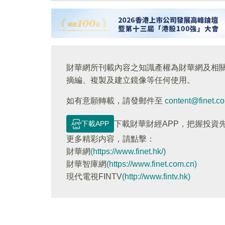
財華網所刊載內容之知識產權為財華網及相
摘編、複製及建立鏡像等任何使用。
如有意願轉載，請發郵件至
content@finet.c
下載APP
下載財華財經APP，把握投資
更多精彩内容，請點擊：
財華網
(https://www.finet.hk/)
財華智庫網
(https://www.finet.com.cn)
現代電視FINTV
(http://www.fintv.hk)