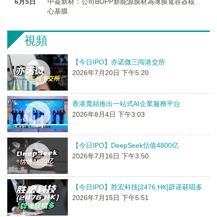
6月5日
中崙新材：公司BOPP新能源膜材為薄膜電容器核
心基膜
視頻
【今日IPO】亦诺微三闯港交所
2026年7月20日 下午5:20
香港寬頻推出一站式AI企業服務平台
2026年8月4日 下午3:03
【今日IPO】DeepSeek估值4800亿
2026年7月16日 下午3:50
【今日IPO】胜宏科技[2476.HK]辟谣获唱多
2026年7月15日 下午5:51