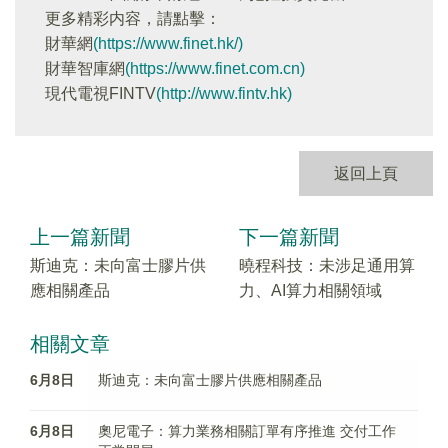
更多精彩内容，請點擊：
財華網
(https://www.finet.hk/)
財華智庫網
(https://www.finet.com.cn)
現代電視FINTV
(http://www.fintv.hk)
返回上頁
上一篇新聞
下一篇新聞
斯迪克：未向富士膠片供
曉程科技：未涉足通用算
應相關產品
力、AI算力相關領域
相關文章
6月8日
斯迪克：未向富士膠片供應相關產品
6月8日
奧尼電子：算力業務相關訂單有序推進 交付工作