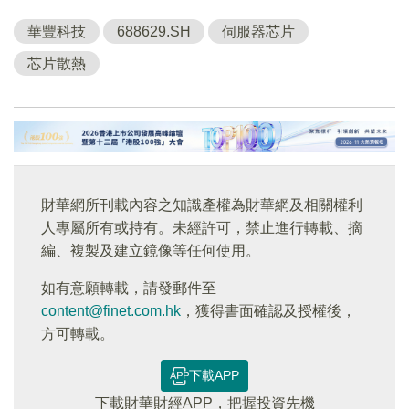
華豐科技
688629.SH
伺服器芯片
芯片散熱
財華網所刊載內容之知識產權為財華網及相關權利
人專屬所有或持有。未經許可，禁止進行轉載、摘
編、複製及建立鏡像等任何使用。
如有意願轉載，請發郵件至
content@finet.com.hk
，獲得書面確認及授權後，
方可轉載。
下載APP
下載財華財經APP，把握投資先機