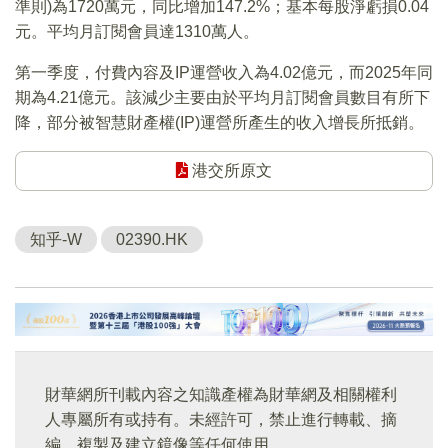
準則)為1720萬元，同比增加147.2%；基本每股淨虧損0.04
元。平均月訂閱會員達1310萬人。
第一季度，付費內容及IP運營收入為4.02億元，而2025年同
期為4.21億元。該減少主要由於平均月訂閱會員數目有所下
降，部分被智慧財產權(IP)運營所產生的收入增長所抵銷。
港交所原文
知乎-W
02390.HK
財華網所刊載內容之知識產權為財華網及相關權利
人專屬所有或持有。未經許可，禁止進行轉載、摘
編、複製及建立鏡像等任何使用。