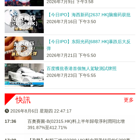
2026年7月9日 下午3:58
【今日IPO】海西新药[2637.HK]脑瘤药获批
2026年7月16日 下午3:50
【今日IPO】东阳光药[6887.HK]暴跌后大反
弹
2026年7月21日 下午5:50
百度獲批香港首個無人駕駛測試牌照
2026年7月23日 下午5:55
快訊
更多
2026年8月6日 星期四 22:47:17
17:36
百奧賽圖-B(02315.HK)料上半年歸母淨利潤同比增
391.87%至412.71%