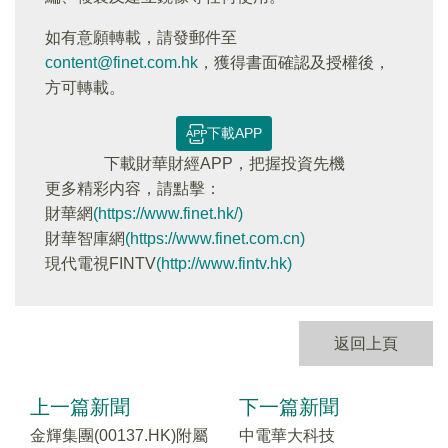
如有意願轉載，請發郵件至
content@finet.com.hk
，獲得書面確認及授權後，
方可轉載。
下載APP
下載財華財經APP，把握投資先機
更多精彩内容，請點擊：
財華網
(https://www.finet.hk/)
財華智庫網
(https://www.finet.com.cn)
現代電視FINTV
(http://www.fintv.hk)
返回上頁
上一篇新聞
下一篇新聞
金輝集團(00137.HK)附屬
中電華大科技