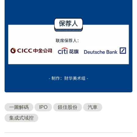
一圖解碼
IPO
鎂佳股份
汽車
集成式域控