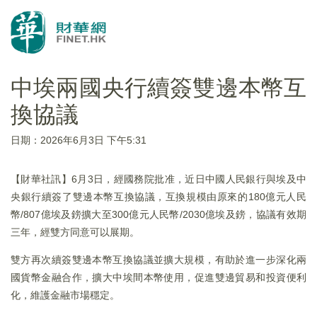
中埃兩國央行續簽雙邊本幣互
換協議
日期：2026年6月3日 下午5:31
【財華社訊】6月3日，經國務院批准，近日中國人民銀行與埃及中
央銀行續簽了雙邊本幣互換協議，互換規模由原來的180億元人民
幣/807億埃及鎊擴大至300億元人民幣/2030億埃及鎊，協議有效期
三年，經雙方同意可以展期。
雙方再次續簽雙邊本幣互換協議並擴大規模，有助於進一步深化兩
國貨幣金融合作，擴大中埃間本幣使用，促進雙邊貿易和投資便利
化，維護金融市場穩定。