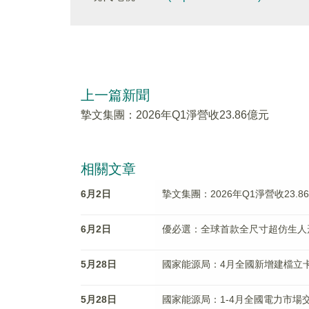
上一篇新聞
摯文集團：2026年Q1淨營收23.86億元
相關文章
6月2日
摯文集團：2026年Q1淨營收23.8
6月2日
優必選：全球首款全尺寸超仿生人
5月28日
國家能源局：4月全國新增建檔立卡
5月28日
國家能源局：1-4月全國電力市場交