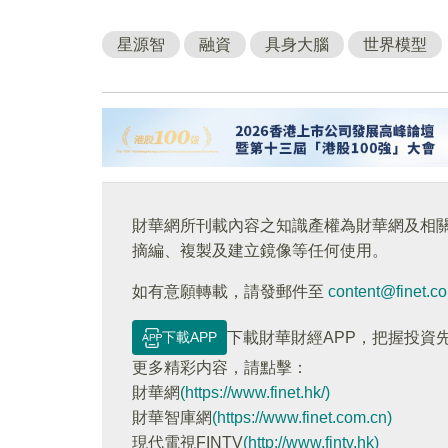
星源智
融資
具身大腦
世界模型
財華網所刊載內容之知識產權為財華網及相
摘編、複製及建立鏡像等任何使用。
如有意願轉載，請發郵件至
content@finet.c
下載APP
下載財華財經APP，把握投資
更多精彩内容，請點擊：
財華網
(https://www.finet.hk/)
財華智庫網
(https://www.finet.com.cn)
現代電視FINTV
(http://www.fintv.hk)