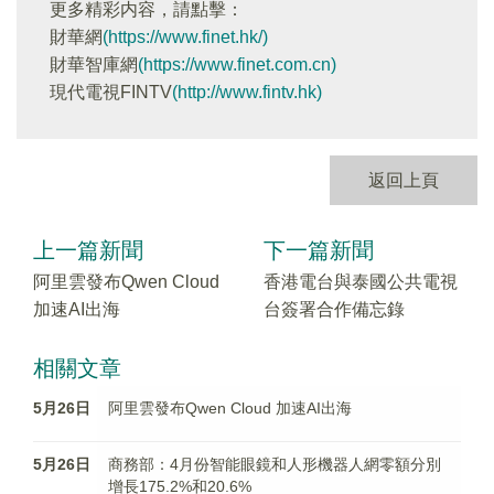
更多精彩内容，請點擊：
財華網
(https://www.finet.hk/)
財華智庫網
(https://www.finet.com.cn)
現代電視FINTV
(http://www.fintv.hk)
返回上頁
上一篇新聞
下一篇新聞
阿里雲發布Qwen Cloud
香港電台與泰國公共電視
加速AI出海
台簽署合作備忘錄
相關文章
5月26日
阿里雲發布Qwen Cloud 加速AI出海
5月26日
商務部：4月份智能眼鏡和人形機器人網零額分別
增長175.2%和20.6%