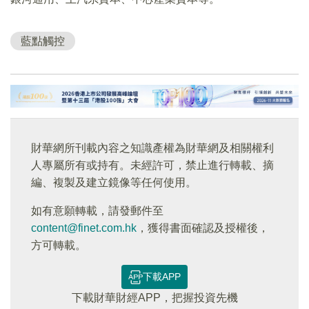
藍點觸控
財華網所刊載內容之知識產權為財華網及相關權利
人專屬所有或持有。未經許可，禁止進行轉載、摘
編、複製及建立鏡像等任何使用。
如有意願轉載，請發郵件至
content@finet.com.hk
，獲得書面確認及授權後，
方可轉載。
下載APP
下載財華財經APP，把握投資先機