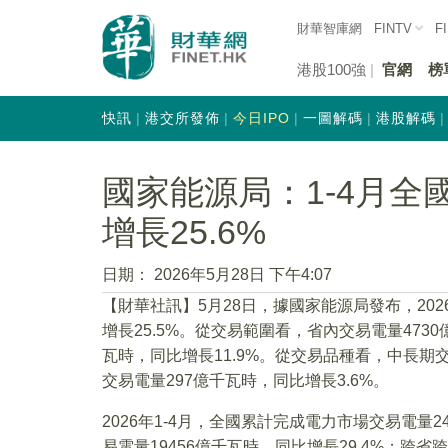
財華智庫網
FINTV
F
港股100強
官網
榜
快訊
港交所發佈
今日IPO
一圖解碼
港股解碼
國家能源局：1-4月
增長25.6%
日期：
2026年5月28日 下午4:07
【財華社訊】5月28日，據國家能源局發布，202
增長25.5%。從交易範圍看，省內交易電量4730
瓦時，同比增長11.9%。從交易品種看，中長期交
交易電量297億千瓦時，同比增長3.6%。
2026年1-4月，全國累計完成電力市場交易電量2
易電量19456億千瓦時，同比增長29.4%；跨省