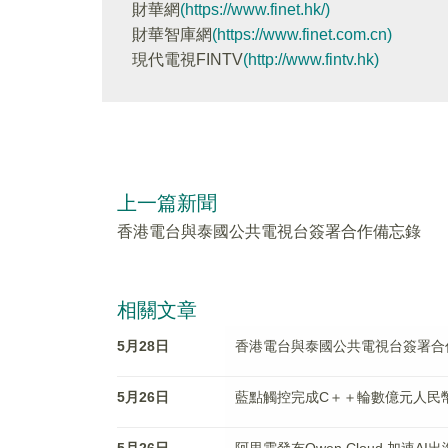
財華網
(https://www.finet.hk/)
財華智庫網
(https://www.finet.com.cn)
現代電視FINTV
(http://www.fintv.hk)
上一篇新聞
香港電台與泰國公共電視台簽署合作備忘錄
相關文章
5月28日
香港電台與泰國公共電視台簽署合
5月26日
藍點觸控完成C＋＋輪數億元人民