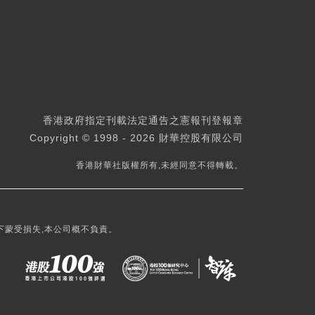
香港政府指定刊載法定通告之憲報刊登報章
Copyright © 1998 - 2026 財華控股有限公司
香港財華社版權所有,未經同意不得轉載。
下蒙受損失,本公司概不負責。