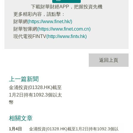
下載財華財經APP，把握投資先機
更多精彩内容，請點擊：
財華網
(https://www.finet.hk/)
財華智庫網
(https://www.finet.com.cn)
現代電視FINTV
(http://www.fintv.hk)
返回上頁
上一篇新聞
金涌投資(01328.HK)截至
1月2日持有1092.3個以太
幣
相關文章
1月4日
金涌投資(01328.HK)截至1月2日持有1092.3個以