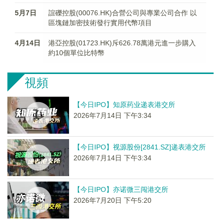
5月7日
誼礫控股(00076.HK)合營公司與專業公司合作 以
區塊鏈加密技術發行實用代幣項目
4月14日
港亞控股(01723.HK)斥626.78萬港元進一步購入
約10個單位比特幣
視頻
【今日IPO】知原药业递表港交所
2026年7月14日 下午3:34
【今日IPO】视源股份[2841.SZ]递表港交所
2026年7月14日 下午3:34
【今日IPO】亦诺微三闯港交所
2026年7月20日 下午5:20