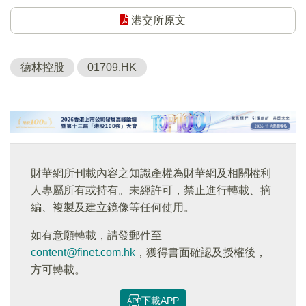
港交所原文
德林控股
01709.HK
財華網所刊載內容之知識產權為財華網及相關權利
人專屬所有或持有。未經許可，禁止進行轉載、摘
編、複製及建立鏡像等任何使用。
如有意願轉載，請發郵件至
content@finet.com.hk
，獲得書面確認及授權後，
方可轉載。
下載APP