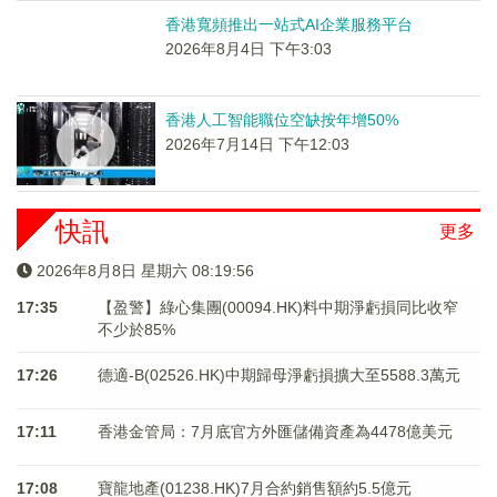
香港寬頻推出一站式AI企業服務平台
2026年8月4日 下午3:03
香港人工智能職位空缺按年增50%
2026年7月14日 下午12:03
快訊
更多
2026年8月8日 星期六 08:19:56
17:35
【盈警】綠心集團(00094.HK)料中期淨虧損同比收窄
不少於85%
17:26
德適-B(02526.HK)中期歸母淨虧損擴大至5588.3萬元
17:11
香港金管局：7月底官方外匯儲備資產為4478億美元
17:08
寶龍地產(01238.HK)7月合約銷售額約5.5億元