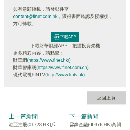
如有意願轉載，請發郵件至
content@finet.com.hk
，獲得書面確認及授權後，
方可轉載。
下載APP
下載財華財經APP，把握投資先機
更多精彩内容，請點擊：
財華網
(https://www.finet.hk/)
財華智庫網
(https://www.finet.com.cn)
現代電視FINTV
(http://www.fintv.hk)
返回上頁
上一篇新聞
下一篇新聞
港亞控股(01723.HK)斥
雲鋒金融(00376.HK)高開