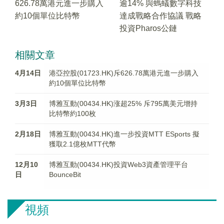
626.78萬港元進一步購入
逾14% 與螞蟻數字科技
約10個單位比特幣
達成戰略合作協議 戰略
投資Pharos公鏈
相關文章
4月14日
港亞控股(01723.HK)斥626.78萬港元進一步購入
約10個單位比特幣
3月3日
博雅互動(00434.HK)涨超25% 斥795萬美元增持
比特幣約100枚
2月18日
博雅互動(00434.HK)進一步投資MTT ESports 擬
獲取2.1億枚MTT代幣
12月10
博雅互動(00434.HK)投資Web3資產管理平台
日
BounceBit
視頻