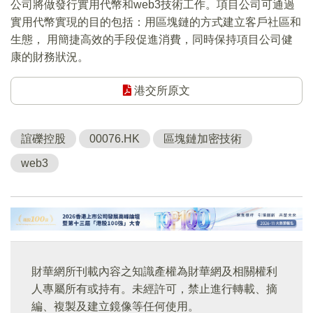
公司將做發行實用代幣和web3技術工作。項目公司可通過
實用代幣實現的目的包括：用區塊鏈的方式建立客戶社區和
生態， 用簡捷高效的手段促進消費，同時保持項目公司健
康的財務狀況。
港交所原文
誼礫控股
00076.HK
區塊鏈加密技術
web3
財華網所刊載內容之知識產權為財華網及相關權利
人專屬所有或持有。未經許可，禁止進行轉載、摘
編、複製及建立鏡像等任何使用。