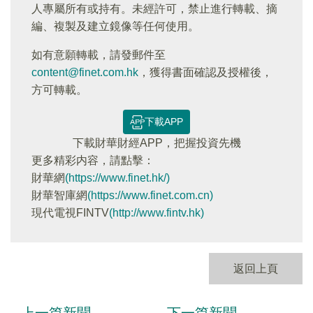
人專屬所有或持有。未經許可，禁止進行轉載、摘
編、複製及建立鏡像等任何使用。
如有意願轉載，請發郵件至
content@finet.com.hk
，獲得書面確認及授權後，
方可轉載。
下載APP
下載財華財經APP，把握投資先機
更多精彩内容，請點擊：
財華網
(https://www.finet.hk/)
財華智庫網
(https://www.finet.com.cn)
現代電視FINTV
(http://www.fintv.hk)
返回上頁