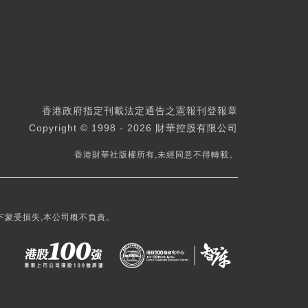
香港政府指定刊載法定通告之憲報刊登報章
Copyright © 1998 - 2026 財華控股有限公司
香港財華社版權所有,未經同意不得轉載。
下蒙受損失,本公司概不負責。