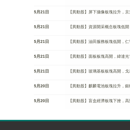
5月21日
【異動股】屏下攝像板塊拉升，京東方Ａ(
5月21日
【異動股】資源開采概念板塊低開，仁智股
5月21日
【異動股】油田服務板塊低開，仁智股份(
5月21日
【異動股】面板板塊高開，緯達光電(92
5月21日
【異動股】玻璃基板板塊高開，戈碧迦(9
5月20日
【異動股】麒麟電池板塊拉升，銀輪股份(
5月20日
【異動股】盲盒經濟板塊下挫，高樂股份(