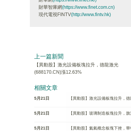
財華智庫網
(https://www.finet.com.cn)
現代電視FINTV
(http://www.fintv.hk)
上一篇新聞
【異動股】激光設備板塊拉升，德龍激光
(688170.CN)漲12.63%
相關文章
5月21日
【異動股】激光設備板塊拉升，德龍激光(
5月21日
【異動股】玻璃制造板塊拉升，旗濱集團(
5月21日
【異動股】氦氣概念板塊下挫，華特氣體(