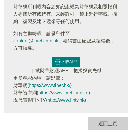
財華網所刊載內容之知識產權為財華網及相關權利
人專屬所有或持有。未經許可，禁止進行轉載、摘
編、複製及建立鏡像等任何使用。
如有意願轉載，請發郵件至
content@finet.com.hk
，獲得書面確認及授權後，
方可轉載。
下載APP
下載財華財經APP，把握投資先機
更多精彩内容，請點擊：
財華網
(https://www.finet.hk/)
財華智庫網
(https://www.finet.com.cn)
現代電視FINTV
(http://www.fintv.hk)
返回上頁