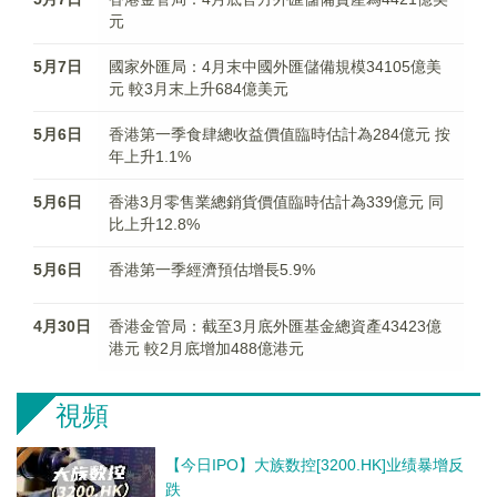
元
5月7日
國家外匯局：4月末中國外匯儲備規模34105億美
元 較3月末上升684億美元
5月6日
香港第一季食肆總收益價值臨時估計為284億元 按
年上升1.1%
5月6日
​香港3月零售業總銷貨價值臨時估計為339億元 同
比上升12.8%
5月6日
香港第一季經濟預估增長5.9%
4月30日
香港金管局：截至3月底外匯基金總資產43423億
港元 較2月底增加488億港元
視頻
【今日IPO】大族数控[3200.HK]业绩暴增反
跌