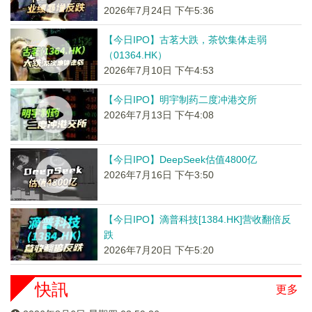
2026年7月24日 下午5:36
【今日IPO】古茗大跌，茶饮集体走弱
（01364.HK）
2026年7月10日 下午4:53
【今日IPO】明宇制药二度冲港交所
2026年7月13日 下午4:08
【今日IPO】DeepSeek估值4800亿
2026年7月16日 下午3:50
【今日IPO】滴普科技[1384.HK]营收翻倍反
跌
2026年7月20日 下午5:20
快訊
更多