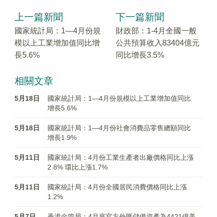
上一篇新聞
下一篇新聞
國家統計局：1—4月份規
財政部：1-4月全國一般
模以上工業增加值同比增
公共預算收入83404億元
長5.6%
同比增長3.5%
相關文章
5月18日
國家統計局：1—4月份規模以上工業增加值同比
增長5.6%
5月18日
國家統計局：1—4月份社會消費品零售總額同比
增長1.9%
5月11日
國家統計局：4月份工業生產者出廠價格同比上漲
2.8% 環比上漲1.7%
5月11日
國家統計局：4月份全國居民消費價格同比上漲
1.2%
5月7日
香港金管局：4月底官方外匯儲備資產為4421億美